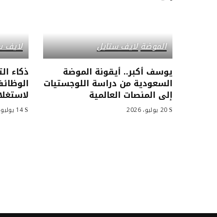
الموضة
لايف ستايل
لايف س
يوسف أكبر.. أيقونة الموضة
ذكاء ال
السعودية من دراسة اللوجستيات
الوظائ
إلى المنصات العالمية
لاستغلا
20 يوليو، 2026
14 يوليو، 2026