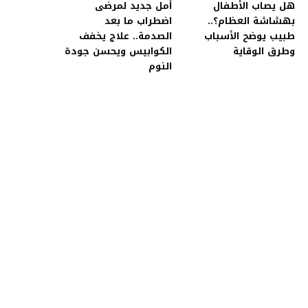
هل يصاب الأطفال
أمل جديد لمرضى
بهشاشة العظام؟..
اضطراب ما بعد
طبيب يوضح الأسباب
الصدمة.. علاج يخفف
وطرق الوقاية
الكوابيس ويحسن جودة
النوم