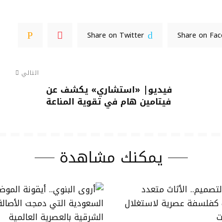
Share on Twitter
Share on Fa
التالي
فيديو| «استشاري» يكشف عن
فيتامين هام في تقوية المناعة
يمكنك مشاهدة