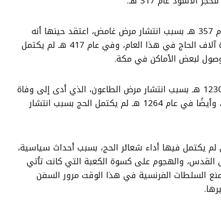
 الأسود عام 317 هـ.
وبعدها توقف الحج أيضًا عام 357 هـ بسبب انتشار مرض غامض، اعتقد حينها أنه
الطاعون، والذي أودى بحياة آلاف الحاج في هذا العام، وفي عام 417 هـ لم يكتمل
وصول لبعض الأماكن في مكة.
وتوقف مرة أخرى في عام 1230 هـ بسبب انتشار مرض الطاعون، الذي أدى إلى وفاة
المئات من الحجاج في مكة، وأيضًا في عام 1264 هـ لم يكتمل الحج بسبب انتشار
 لم يكتمل فيها أداء شعائر الحج، بسبب أحداث سياسية،
ى القدس، والهجوم على كسوة الكعبة التي كانت تأتي
 منع السلطات الفرنسية في هذا الوقت مرور السفن
رها.