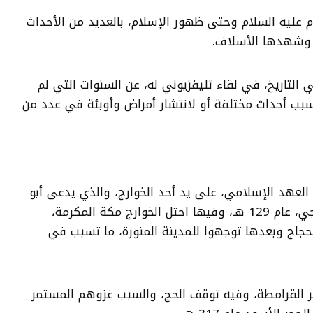
 عليه السلام وحتى ظهور الإسلام، بالعديد من الأحداث
 وشهدها الأسلاف.
 التاريخ، في لقاء تليفزيوني له، عن السنوات التي لم
سبب أحداث مختلفة أو لانتشار أمراض وأوبئة في عدد من
لعهد الإسلامي، على يد أحد الخوارج، والذي يدعى أبو
حمزة المختار بن عوف الخارجي، عام 129 هـ، وفيها احتل الخوارج مكة المكرمة،
حجاج وبعدها توجهوا للمدينة المنورة، ما تسبب في
صر القرامطة، وفيه توقف الحج، والسبب غزوهم المستمر