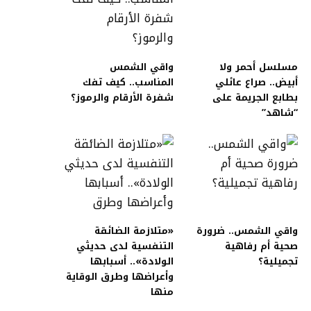
مسلسل أحمر ولا
واقي الشمس
أبيض.. صراع عائلي
المناسب.. كيف تفك
بطابع الجريمة على
شفرة الأرقام والرموز؟
“شاهد”
واقي الشمس.. ضرورة
«متلازمة الضائقة
صحية أم رفاهية
التنفسية لدى حديثي
تجميلية؟
الولادة».. أسبابها
وأعراضها وطرق الوقاية
منها