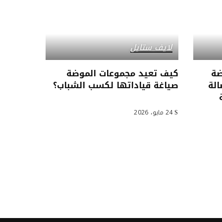
لايف ستايل
ضة
كيف تعيد مجموعات الموضة
الة
صياغة قياداتها لكسب الشباب؟
24 مايو، 2026