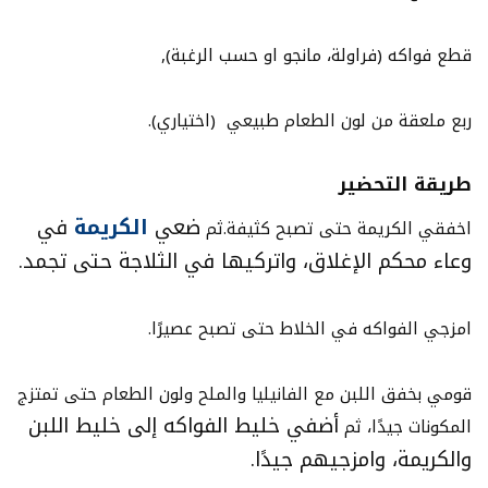
قطع فواكه (فراولة، مانجو او حسب الرغبة),
ربع ملعقة من لون الطعام طبيعي (اختياري).
طريقة التحضير
ضعي
الكريمة
في
اخفقي الكريمة حتى تصبح كثيفة.ثم
وعاء محكم الإغلاق، واتركيها في الثلاجة حتى تجمد.
امزجي الفواكه في الخلاط حتى تصبح عصيرًا.
قومي بخفق اللبن مع الفانيليا والملح ولون الطعام حتى تمتزج
أضفي خليط الفواكه إلى خليط اللبن
المكونات جيدًا، ثم
والكريمة، وامزجيهم جيدًا.