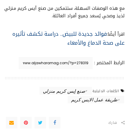
مع هذه الوصفات السهلة، ستتمكين من صنع آيس كريم منزلي
لذيذ وصحي يُسعد جميع أفراد العائلة.
فوائد جديدة للبيض.. دراسة تكشف تأثيره
اقرأ أيضًا:
على صحة الدماغ والأمعاء
الرابط المختصر :
صنع إيس كريم منزلي
الكلمات الدليلية
طريقة عمل الايس كريم
شارك