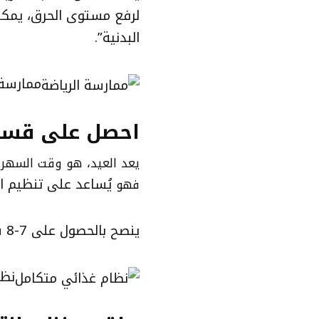
لرفع مستوى الحرق، يمكن 
البدنية”.
ممارسة 
احصل على قسط 
يعد العيد، هو وقت السهرات
يُساعد على تنظيم ا
فهو
ينصح بالحصول على 7-8 ساعات من النوم كل ليلة.
نظا