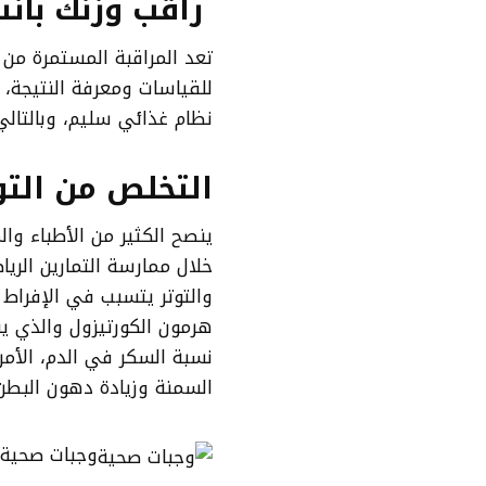
راقب وزنك بانت
تعد المراقبة المستمرة من
للقياسات ومعرفة النتيجة، 
نظام غذائي سليم، وبالتال
التخلص من التو
ينصح الكثير من الأطباء وال
خلال ممارسة التمارين الريا
والتوتر يتسبب في الإفراط 
هرمون الكورتيزول والذي يس
نسبة السكر في الدم، الأمر
السمنة وزيادة دهون البطن
وجبات صحية