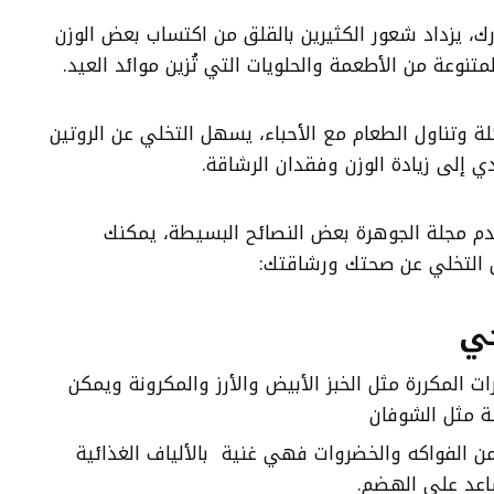
ك، يزداد شعور الكثيرين بالقلق من اكتساب بعض الوزن
لمتنوعة من الأطعمة والحلويات التي تُزين موائد العيد.
ة وتناول الطعام مع الأحباء، يسهل التخلي عن الروتين
ي إلى زيادة الوزن وفقدان الرشاقة.
قدم مجلة الجوهرة بعض النصائح البسيطة، يمكنك
ون التخلي عن صحتك ورشاقتك:
ي
ت المكررة مثل الخبز الأبيض والأرز والمكرونة ويمكن
ة مثل الشوفان
ن الفواكه والخضروات فهي غنية بالألياف الغذائية
ساعد على الهضم.