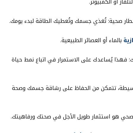
لفاز أو الكمبيوتر.
طار صحية: تُغذي جسمك وتُعطيك الطاقة لبدء يومك.
زية
بالماء أو العصائر الطبيعية.
 فهذا يُساعدك على الاستمرار في اتباع نمط حياة
بسيطة، تتمكن من الحفاظ على رشاقة جسمك وصحة
ة صحي هو استثمار طويل الأجل في صحتك ورفاهيتك.