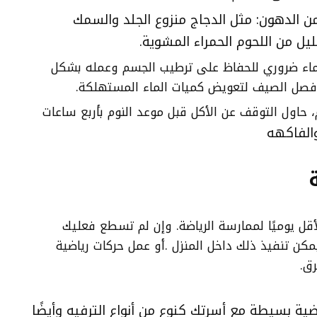
ة من الدهون: مثل الدجاج منزوع الجلد والسمك
ليل من اللحوم الحمراء المشوية.
الماء ضروري للحفاظ على ترطيب الجسم وعمله بشكل
فصل الصيف لتعويض كميات الماء المستهلكة.
، حاول التوقف عن الأكل قبل موعد النوم بأربع ساعات
ى الأقل يوميًا لممارسة الرياضة. وإن لم تسطع فعليك
ن تنفيذ ذلك داخل المنزل .أو عمل حركات رياضية
رق.
ة بسيطة مع أسرتك كنوع من أنواع الترفيه وأيضًا