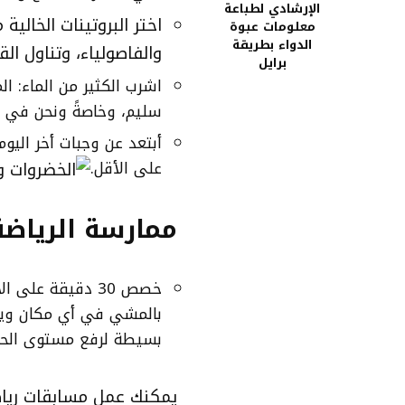
الإرشادي لطباعة
اختر البروتينات الخالي
معلومات عبوة
الدواء بطريقة
والفاصولياء، وتناول الق
برايل
اشرب الكثير من الماء: 
سليم، وخاصةً ونحن في 
أبتعد عن وجبات أخر اليوم
على الأقل.
ممارسة الرياضة
خصص 30 دقيقة عل
بالمشي في أي مكان ويمك
بسيطة لرفع مستوى الح
يمكنك عمل مسابقات رياضي