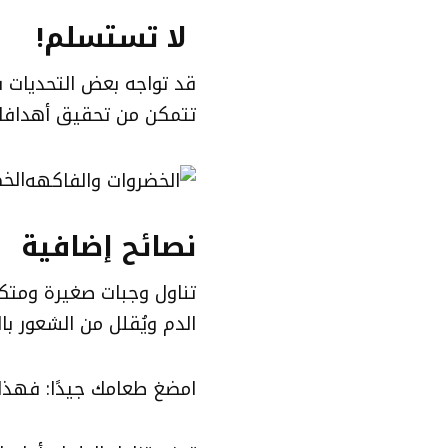
لا تستسلم!
قد تواجه بعض التحديات ف
تتمكن من تحقيق أهداف
الخ
نصائح إضافية
تناول وجبات صغيرة ومتك
الدم ويُقلل من الشعور بال
امضغ طعامك جيدًا: فهذا