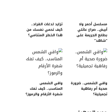
مسلسل أحمر ولا
تزايد لدغات القراد..
أبيض.. صراع عائلي
كيف تحمي نفسك من
بطابع الجريمة على
هذا الخطر المتنامي؟
“شاهد”
واقي الشمس.. ضرورة
واقي الشمس
صحية أم رفاهية
المناسب.. كيف تفك
تجميلية؟
شفرة الأرقام والرموز؟