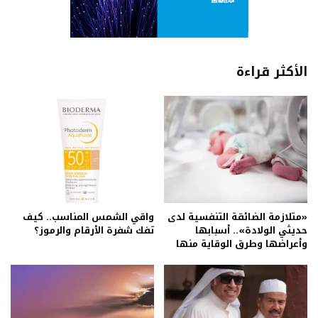
الأكثر قراءة
«متلازمة الضائقة التنفسية لدى
واقي الشمس المناسب.. كيف
حديثي الولادة».. أسبابها
تفك شفرة الأرقام والرموز؟
وأعراضها وطرق الوقاية منها