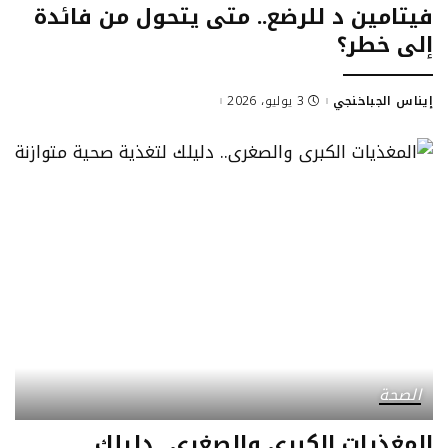
فيتامين د للرضع.. متى يتحول من فائدة
إلى خطر؟
إيناس الجباخنجي
3 يوليو، 2026
Posted
by
الصحة
المغذيات الكبرى والصغرى.. دليلك