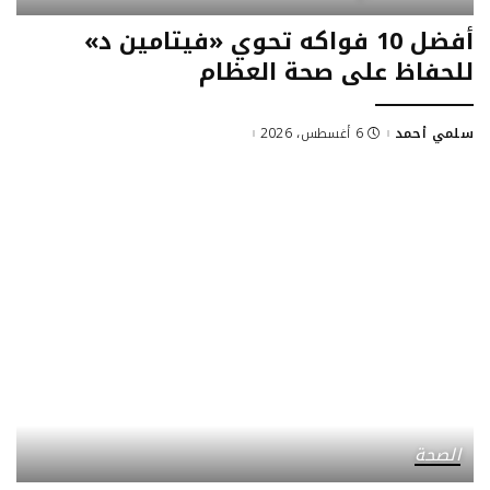
أفضل 10 فواكه تحوي «فيتامين د»
للحفاظ على صحة العظام
سلمي أحمد
6 أغسطس، 2026
Posted
by
الصحة