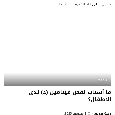
سلوي سليم
10 ديسمبر، 2025
Posted
by
الصحة
ما أسباب نقص فيتامين (د) لدى
الأطفال؟
رقية صديق
1 ديسمبر، 2025
Posted