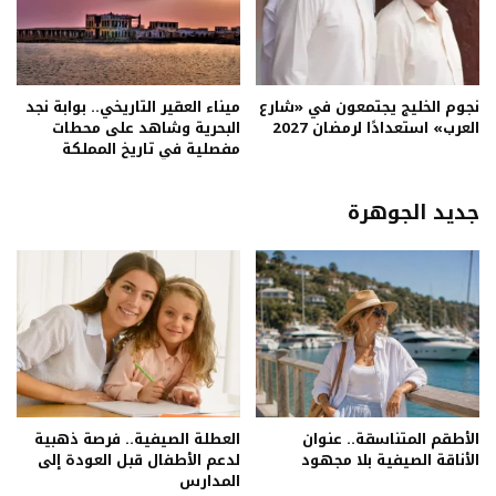
نجوم الخليج يجتمعون في «شارع
ميناء العقير التاريخي.. بوابة نجد
العرب» استعدادًا لرمضان 2027
البحرية وشاهد على محطات
مفصلية في تاريخ المملكة
جديد الجوهرة
الأطقم المتناسقة.. عنوان
العطلة الصيفية.. فرصة ذهبية
الأناقة الصيفية بلا مجهود
لدعم الأطفال قبل العودة إلى
المدارس