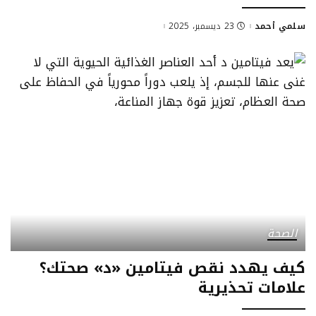
سلمي أحمد
23 ديسمبر، 2025
Posted
by
الصحة
كيف يهدد نقص فيتامين «د» صحتك؟
علامات تحذيرية