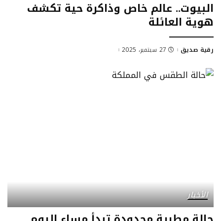
البيوت.. عالم خاص وذاكرة حية تكشف
هوية العائلة
رقية صديق
27 سبتمبر، 2025
الأخبار
حالة مطرية محدودة تبدأ مساء اليوم..