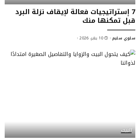
7 إستراتيجيات فعالة لإيقاف نزلة البرد
قبل تمكنها منك
سلوي سليم
10 يناير، 2026
البيت