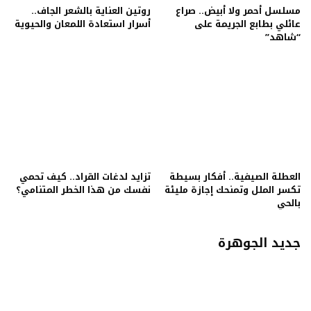
مسلسل أحمر ولا أبيض.. صراع
روتين العناية بالشعر الجاف..
عائلي بطابع الجريمة على
أسرار استعادة اللمعان والحيوية
“شاهد”
العطلة الصيفية.. أفكار بسيطة
تزايد لدغات القراد.. كيف تحمي
تكسر الملل وتمنحك إجازة مليئة
نفسك من هذا الخطر المتنامي؟
بالحي
جديد الجوهرة