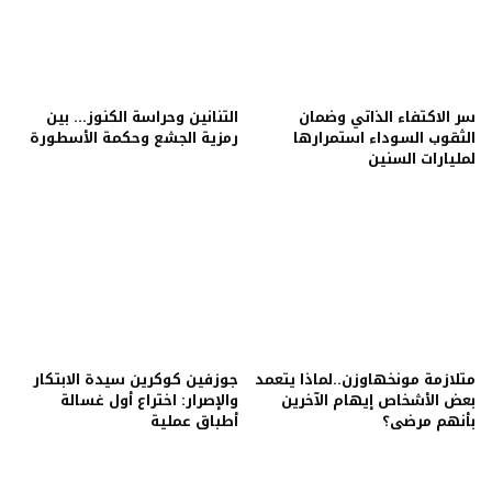
سر الاكتفاء الذاتي وضمان
التنانين وحراسة الكنوز… بين
الثقوب السوداء استمرارها
رمزية الجشع وحكمة الأسطورة
لمليارات السنين
متلازمة مونخهاوزن..لماذا يتعمد
جوزفين كوكرين سيدة الابتكار
بعض الأشخاص إيهام الآخرين
والإصرار: اختراع أول غسالة
بأنهم مرضى؟
أطباق عملية