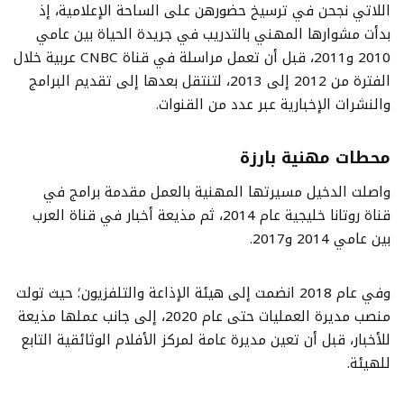
اللاتي نجحن في ترسيخ حضورهن على الساحة الإعلامية، إذ
بدأت مشوارها المهني بالتدريب في جريدة الحياة بين عامي
2010 و2011، قبل أن تعمل مراسلة في قناة CNBC عربية خلال
الفترة من 2012 إلى 2013، لتنتقل بعدها إلى تقديم البرامج
والنشرات الإخبارية عبر عدد من القنوات.
محطات مهنية بارزة
واصلت الدخيل مسيرتها المهنية بالعمل مقدمة برامج في
قناة روتانا خليجية عام 2014، ثم مذيعة أخبار في قناة العرب
بين عامي 2014 و2017.
وفي عام 2018 انضمت إلى هيئة الإذاعة والتلفزيون؛ حيث تولت
منصب مديرة العمليات حتى عام 2020، إلى جانب عملها مذيعة
للأخبار، قبل أن تعين مديرة عامة لمركز الأفلام الوثائقية التابع
للهيئة.