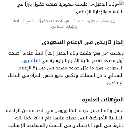
«وئام الدخيل».. إعلامية سعودية صنعت حضورًا بارزًا في الشاشة
والإدارة الإعلامي
إنجاز تاريخي في الإعلام السعودي
وبحسب “من هم” حققت وئام الدخيل إنجازًا لافتًا عندما أصبحت
أول مذيعة تقدم نشرة الأخبار الرئيسية في
التلفزيون
السعودي
، وهو ما مثل خطوة مهمة في مسيرة الإعلام
النسائي داخل المملكة وعكس تطور حضور المرأة في القطاع
الإعلامي.
المؤهلات العلمية
تحمل وئام الدخيل درجة البكالوريوس في الصحافة من الجامعة
اللبنانية الأمريكية، التي حصلت عليها عام 2011، كما نالت
دبلومًا في النوع الاجتماعي في التنمية والمساعدة الإنسانية