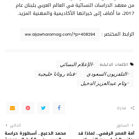
من معهد الدراسات النسائية في العالم العربي بلبنان عام
2017، ما أضاف إلى خبراتها الأكاديمية والمهنية المزيد.
الرابط المختصر :
الإعلام النسائي
الكلمات الدليلية
التلفزيون السعودي
قناة روتانا خليجية
وئام عبدالعزيز الدخيل
شارك
السابق
التالي
آفة العصر الرقمي.. لماذا قد
محمد الدعيع.. أسطورة حراسة