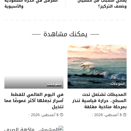
يعاني الشباب من النسيان
المرمى في الكرة السعودية
وضعف التركيز؟
والآسيوية
يمكنك مشاهدة
منوعات
منوعات
المحيطات تشتعل تحت
في اليوم العالمي للقطط
السطح.. حرارة قياسية تنذر
أسرار تجعلها أكثر غموضًا مما
بمرحلة مناخية مقلقة
تتخيل
8 أغسطس، 2026
8 أغسطس، 2026