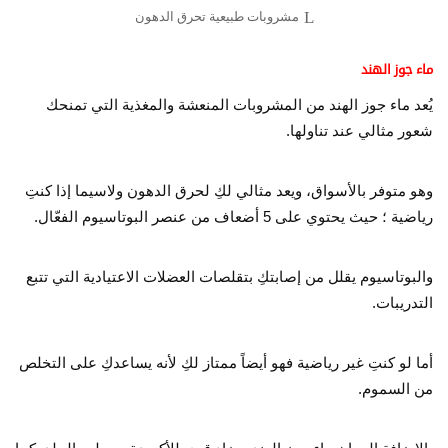
مشروبات طبيعية تحرق الدهون
ماء جوز الهند
يُعد ماء جوز الهند من المشروبات المنعشة والمغذية التي تمنحك
شعور مثالي عند تناولها.
وهو متوفر بالأسواق، ويعد مثالي لكِ لحرق الدهون ولاسيما إذا كنتِ
رياضية ؛ حيث يحتوي على 5 أضعاف من عنصر البوتاسيوم الفعّال.
والبوتاسيوم يقلل من إصابتكِ بتقلصات العضلات الاعتيادية التي تتبع
التدريبات.
أما لو كنتِ غير رياضية فهو أيضاً ممتاز لكِ لأنه يساعدكِ على التخلص
من السموم.