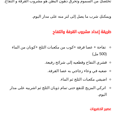
تخلصكِ من السموم وتحرق دهون البطن هو مشروب القرفة و التفاح.
ويمكنكِ شرب ما يصل إلى لتر منه على مدار اليوم.
طريقة إعداد مشروب القرفة والتفاح
تفاحة + عصا قرفة +كوب من مكعبات الثلج +كوبان من الماء
(500 مل)
قشري التفاح وقطعيه إلى شرائح رفيعة.
ضعيه في وعاء زجاجي به عصا القرفة.
اضيفي مكعبات الثلج ثم الماء.
اتركي المزيج للنقع حتى تمام ذوبان الثلج ثم اشربيه على مدار
اليوم.
عصير الخضروات