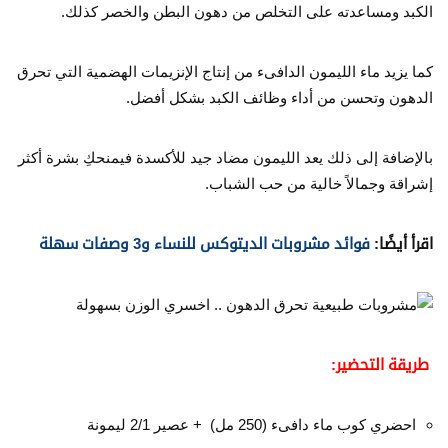
الكبد ومساعدته على التخلص من دهون البطن والخصر كذلك.
كما يزيد ماء الليمون الدافىء من إنتاج الإنزيمات الهضمية التي تحرق
الدهون وتحسن من أداء وظائف الكبد بشكل أفضل.
بالإضافة إلى ذلك يعد الليمون مضاد جيد للأكسدة فيمنحكِ بشرة أكثر
إشراقة وجمالاً خالية من حب الشباب.
اقرأ أيضًا:
فوائد مشروبات الديتوكس للنساء و3 وصفات سهلة
طريقة التحضير:
احضري كوب ماء دافىء (250 مل) + عصير 2/1 ليمونة