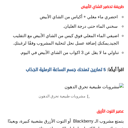
طريقة تحضير الشاي الأبيض
احضري ماء مغلي + أكياس من الشاي الأبيض
سخني الماء حتى درجة الغليان.
اضيفي الماء المغلي فوق كيس من الشاي الأبيض مع التقليب
الجيد,يمكنكِ إضافة عسل نحل لتحلية المشروب وفقًا لرغبتكِ.
تناولي ما لا يقل عن 3 اكواب من الشاي الأبيض في اليوم.
اقرأ أيضًا:
5 تمارين تمنحك جسم الساعة الرملية الجذاب
مشروبات طبيعية تحرق الدهون
عصير التوت الأزرق
يتمتع مشروب الـ Blackberry أو التوت الأزرق بشعبية كبيرة، وبعيدًا