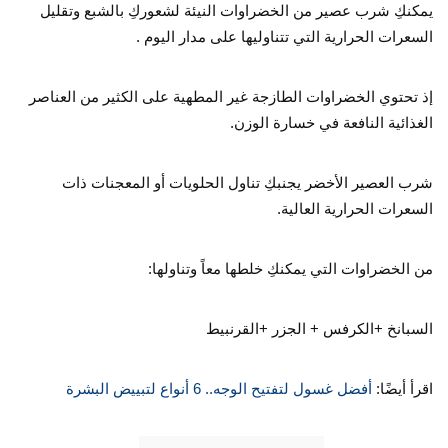
يمكنكِ شرب عصير من الخضراوات النيئة لشعوركِ بالشبع وتقليل
السعرات الحرارية التي تتناوليها على مدار اليوم .
إذ تحتوي الخضراوات الطازجة غير المطهية على الكثير من العناصر
الغذائية النافعة في خسارة الوزن.
شرب العصير الأخضر يجنبكِ تناول الحلويات أو المعجنات ذات
السعرات الحرارية العالية.
من الخضراوات التي يمكنكِ خلطها معاً وتناولها:
السبانخ +الكرفس + الجزر +القرنبيط
اقرأ أيضًا:
أفضل غسول لتفتيح الوجه.. 6 أنواع لتبييض البشرة