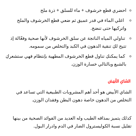
احضري قطع خرشوف + ماء للسلق + ذرة ملح
اغلي الماء في قدر عميق ثم ضعي قطع الخرشوف والملح
واتركيها حتى تنضج.
تناولي المياه الناتجة عن سلق الخرشوف لأنها صحية وفعّالة إذ
تتيح لكِ تنقية الدهون في الكبد والتخلص من سمومه.
كما يمكنكِ تناول قطع الخرشوف المطهية بإنتظام فهي ستشعركِ
بالشبع وبالتالي خسارة الوزن.
الشاي الأبيض
الشاي الأبيض هو أحد أهم المشروبات الطبيعية التي تساعد في
التخلص من الدهون خاصة دهون البطن وفقدان الوزن.
كذلك يتميز بمذاقه الطيب وله العديد من الفوائد الصحية من بينها
تقليل نسبة الكوليسترول الضار في الدم وادرار البول.