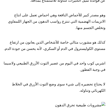
عن فوائده تميل الكثيرات لتناوله للاستمتاع بمذاقه.
وهو مصدر كبير للأحماض النافعة وهي احماض تعمل على انتاج
الانزيمات الهضمية التي تنتزع رواسب الدهون من الجهاز اللمفاوي
وتخلص الجسم منها.
كذلك هو مشورب مثالي خاصة للأشخاص الذين يعانون من ارتفاع
مستوى الكوليسترول في الدم أو السكري، لأنه يحسن من جودة الدم.
اشربي كوب واحد في اليوم من عصير التوت الأزرق الطبيعي ولاسيما
في وجبة الفطور.
لا يحتاج تحضيره إلى شيء سوى وضع التوت الأزرق في الخلاط
الكهربائي وتناوله.