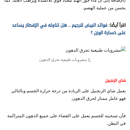
بالإضافة إلى ان ماء جوز الهند مضاد قوي للأكسدة ويرطب الجلد. كما
يحسن من عملية الهضم.
اقرأ أيضًا:
فوائد البيض للرجيم .. هل تناوله في الإفطار يساعد
على خسارة الوزن ؟
مشروبات طبيعية تحرق الدهون
شاي الزنجبيل
يعمل شاي الزنجبيل على الزيادة من درجة حرارة الجسم وبالتالي
فهو عامل ممتاز لحرق الدهون.
فأن تسخينه للجسم يعمل على القضاء على جميع الدهون المتراكمة
في البطن.