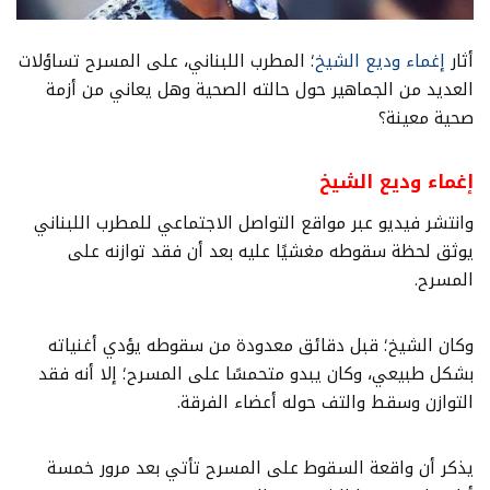
أثار
إغماء وديع الشيخ
؛ المطرب اللبناني، على المسرح تساؤلات
العديد من الجماهير حول حالته الصحية وهل يعاني من أزمة
صحية معينة؟
إغماء وديع الشيخ
وانتشر فيديو عبر مواقع التواصل الاجتماعي للمطرب اللبناني
يوثق لحظة سقوطه مغشيًا عليه بعد أن فقد توازنه على
المسرح.
وكان الشيخ؛ قبل دقائق معدودة من سقوطه يؤدي أغنياته
بشكل طبيعي، وكان يبدو متحمسًا على المسرح؛ إلا أنه فقد
التوازن وسقط والتف حوله أعضاء الفرقة.
يذكر أن واقعة السقوط على المسرح تأتي بعد مرور خمسة