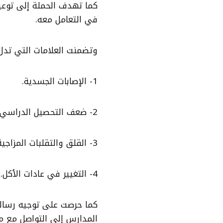
كما تهدف الحملة إلى توعية
في التعامل معه.
وتضمنت العلامات التي تدل ع
1- الإصابات الجسدية.
2- ضعف التحصيل الدراسي.
3- القلق والتقلبات المزاجية.
4- التغيير في عادات الأكل.
كما حرصت على توجيه رسالة
المدارس إلى التواصل مع م