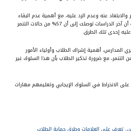
والابتعاد عنه وعدم الرد عليه، مع أهمية عدم البقاء
وحيدًا مع المتنمر. وأوضحت أن آخر الدراسات توصلت إلى أن 57% من حالات التنمر
عليه إحدى تلك الطرق.
ي المدارس، أهمية إشراك الطلاب وأولياء الأمور
من التنمر، مع ضرورة تذكير الطلاب بأن هذا السلوك غير
على الانخراط في السلوك الإيجابي وتعليمهم مهارات
س.. تعرف على العلامات وطرق حماية الطلاب