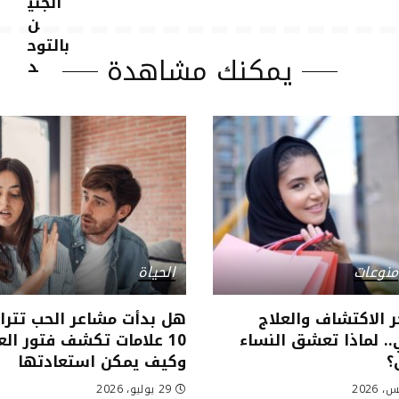
يمكنك مشاهدة
منوعات
الحياة
 الاكتشاف والعلاج
هل بدأت مشاعر الحب تتراج
. لماذا تعشق النساء
10 علامات تكشف فتور الع
؟
وكيف يمكن استعادتها
29 يوليو، 2026