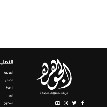
التصني
الموضة
الجمال
الصحة
الفن
المطبخ