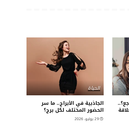
الحياة
ع؟..
الجاذبية في الأبراج.. ما سر
لاقة
الحضور المختلف لكل برج؟
29 يوليو، 2026