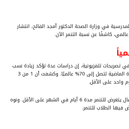
لمدرسية في وزارة الصحة الدكتور أمجد الفالح، انتشار
لمي، كاشفًا عن نسبة التنمر الآن.
ياً
 في تصريحات تلفزيونية، إن دراسات عدة تؤكد زيادة نسب
التنمر وارتفاعها خلال الفترة الماضية لتصل إلى 70% عالميًا. وكشفت أن 1 من 3
م واحد على الأقل.
وأشار إلى أن 7% من الأطفال يتعرض للتنمر مدة 6 أيام في الشهر على الأقل. ونوه
 فيها الطلاب للتنمر.