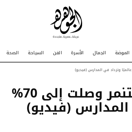
الموضة
الجمال
الأسرة
الفن
السياحة
الصحة
«الصحة»: نسبة التنمر وصلت إلى 70%
 المدارس (فيديو)