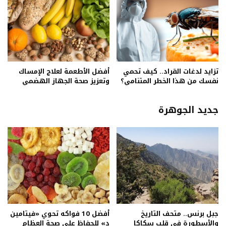
تزايد لدغات القراد.. كيف تحمي
أفضل الأطعمة لعلاج الإمساك
نفسك من هذا الخطر المتنامي؟
وتعزيز صحة الجهاز الهضمي
جديد الجوهرة
جبل برنس.. متحف التاريخ
أفضل 10 فواكه تحوي «فيتامين
والأسطورة في قلب سكاكا
د» للحفاظ على صحة العظام