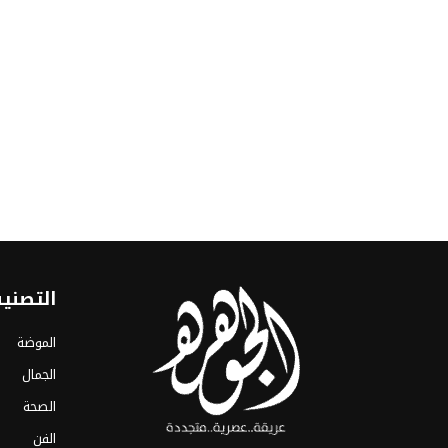
التصني
الموضة
الجمال
الصحة
الفن