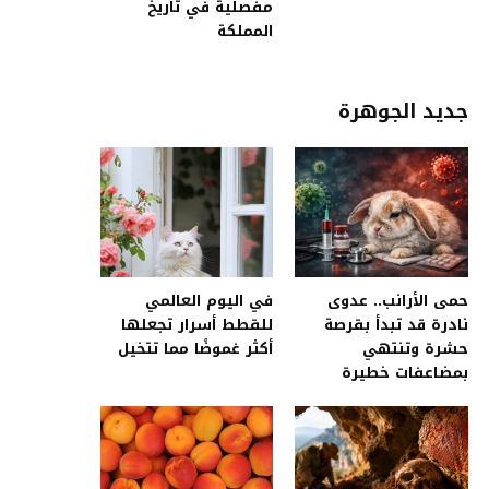
مفصلية في تاريخ
المملكة
جديد الجوهرة
حمى الأرانب.. عدوى
في اليوم العالمي
نادرة قد تبدأ بقرصة
للقطط أسرار تجعلها
حشرة وتنتهي
أكثر غموضًا مما تتخيل
بمضاعفات خطيرة