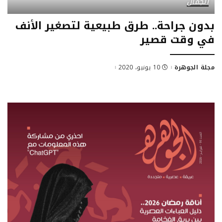
الجمال
بدون جراحة.. طرق طبيعية لتصغير الأنف
في وقت قصير
مجلة الجوهرة
10 يونيو، 2020
Posted
by