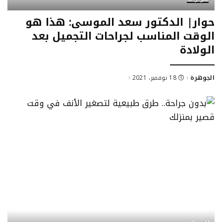
حوار| الدكتور سعد الموسى: هذا هو
الوقت المناسب لجراحات التجميل بعد
الولادة
الجوهرة
18 نوفمبر، 2021
Posted
by