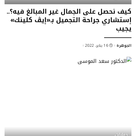
كيف نحصل على الجمال غير المبالغ فيه؟..
إستشاري جراحة التجميل بـ«إيڤ كلينك»
يجيب
الجوهرة
16 يناير، 2022
Posted
by
حوارات