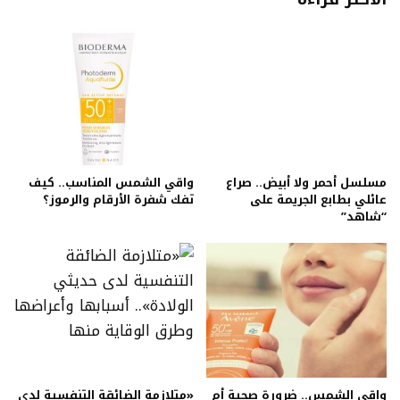
مسلسل أحمر ولا أبيض.. صراع
واقي الشمس المناسب.. كيف
عائلي بطابع الجريمة على
تفك شفرة الأرقام والرموز؟
“شاهد”
واقي الشمس.. ضرورة صحية أم
«متلازمة الضائقة التنفسية لدى