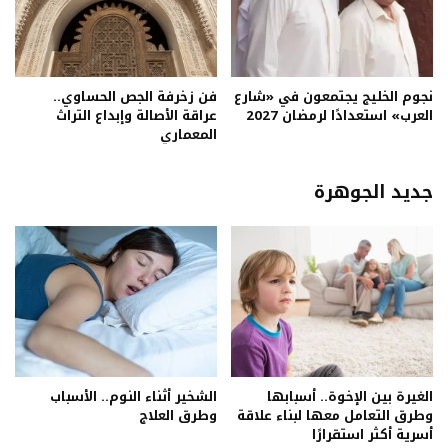
نجوم الخليج يجتمعون في «شارع
فن زخرفة الجص الحساوي..
العرب» استعدادًا لرمضان 2027
عراقة الأصالة وإبداع التراث
المعماري
جديد الجوهرة
الغيرة بين الإخوة.. أسبابها
الشخير أثناء النوم.. الأسباب
وطرق التعامل معها لبناء علاقة
وطرق العلاج
أسرية أكثر استقرارًا