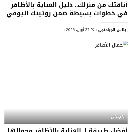
أناقتك من منزلك.. دليل العناية بالأظافر
في خطوات بسيطة ضمن روتينك اليومي
إيناس الجباخنجي
27 أبريل، 2026
Posted
by
الجمال
أفضل طريقة لـ العناية بالأظافر وجمالها..