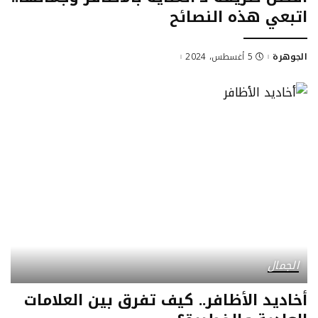
اتبعي هذه النصائح
الجوهرة
5 أغسطس، 2024
Posted
by
الجمال
أخاديد الأظافر.. كيف تفرق بين العلامات