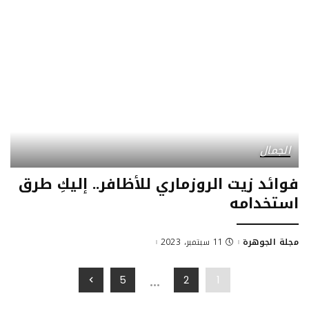
الجمال
فوائد زيت الروزماري للأظافر.. إليكِ طرق
استخدامه
مجلة الجوهرة
11 سبتمبر، 2023
Posted
by
…
5
2
1