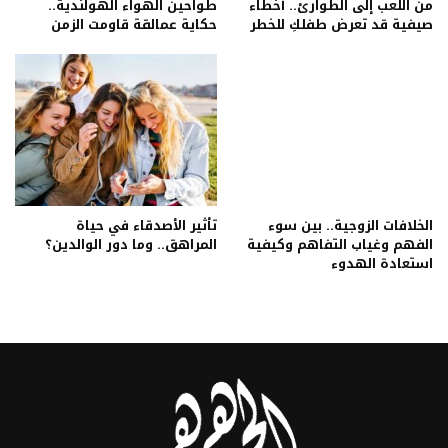
من اللعب إلى الطوارئ.. أخطاء
طواحين الهواء الهولندية..
صيفية قد تعرض طفلكِ للخطر
حكاية عمالقة قاومت الزمن
الخلافات الزوجية.. بين سوء
تأثير الأصدقاء في حياة
الفهم وغياب التفاهم وكيفية
المراهق.. وما دور الوالدين؟
استعادة الهدوء