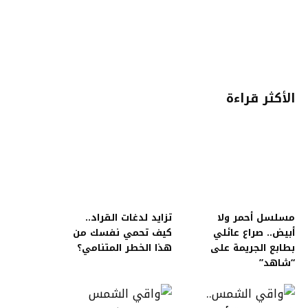
الأكثر قراءة
مسلسل أحمر ولا
تزايد لدغات القراد..
أبيض.. صراع عائلي
كيف تحمي نفسك من
بطابع الجريمة على
هذا الخطر المتنامي؟
“شاهد”