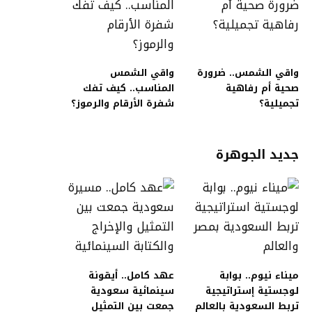
واقي الشمس.. ضرورة
واقي الشمس
صحية أم رفاهية
المناسب.. كيف تفك
تجميلية؟
شفرة الأرقام والرموز؟
جديد الجوهرة
ميناء نيوم.. بوابة
عهد كامل.. أيقونة
لوجستية إستراتيجية
سينمائية سعودية
تربط السعودية بالعالم
جمعت بين التمثيل