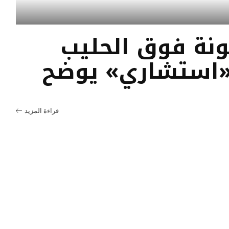
نة فوق الحليب
«استشاري» يوضح
قراءة المزيد