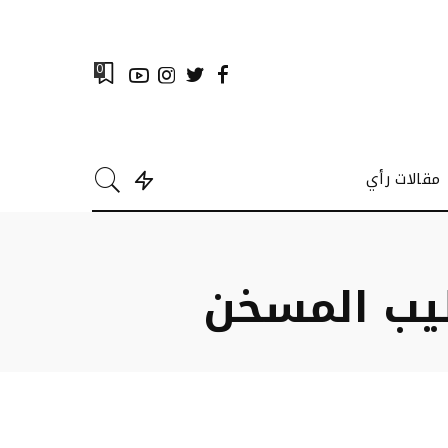
0
مقالات رأي
ليب المسخن