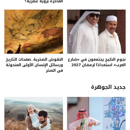
الفاخرة برؤية عصرية؟
نجوم الخليج يجتمعون في «شارع
النقوش الصخرية..صفحات التاريخ
العرب» استعدادًا لرمضان 2027
ورسائل الإنسان الأولى المنحوتة
في الصخر
جديد الجوهرة