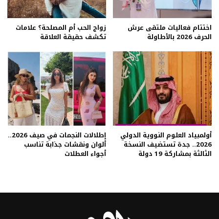
اختتام فعاليات ملتقى عرش
زواج الحب أم المصلحة؟ علامات
الحرف 2026 بالأطاولة
تكشف حقيقة العلاقة
أولمبياد العلوم النووية الدولي
إطلالات النجمات في صيف 2026..
2026.. جدة تستضيف النسخة
ألوان ونقشات جذابة تناسب
الثالثة بمشاركة 19 دولة
أجواء العطلات