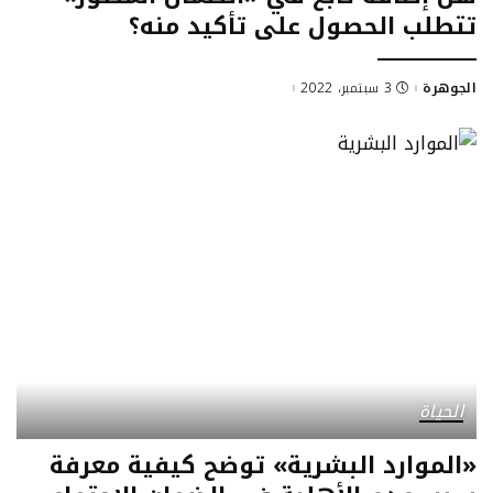
تتطلب الحصول على تأكيد منه؟
الجوهرة
3 سبتمبر، 2022
Posted
by
الحياة
«الموارد البشرية» توضح كيفية معرفة