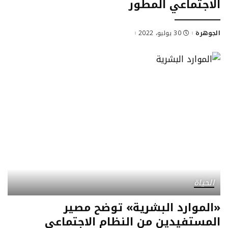
الاجتماعي المطور
الجوهرة
30 يوليو، 2022
Posted
by
الحياة
«الموارد البشرية» توضح مصير
المستفيدين من النظام الاجتماعي