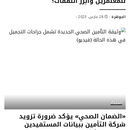
للمعتمرين وأبرز النفقات؟
الجوهرة
28 مارس، 2023
Posted
by
الحياة
«الضمان الصحي» يؤكد ضرورة تزويد
شركة التأمين ببيانات المستفيدين