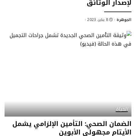
لإصدار الوثائق
الجوهرة
8 يناير، 2023
Posted
by
الحياة
الضمان الصحي: التأمين الإلزامي يشمل
الأيتام مجهولي الأبوين