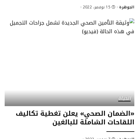
الجوهرة
15 نوفمبر، 2022
Posted
by
الحياة
«الضمان الصحي» يعلن تغطية تكاليف
اللقاحات الشاملة للبالغين