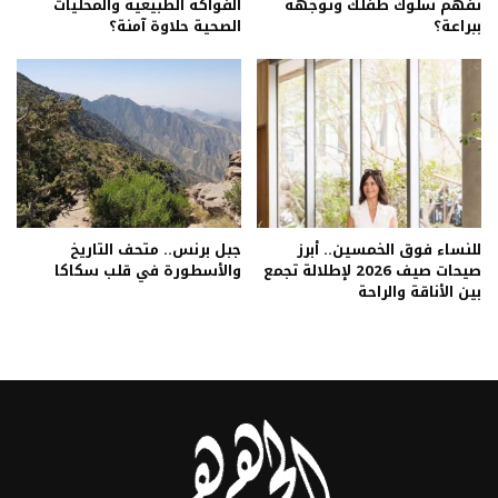
تفهم سلوك طفلك وتوجهه
الفواكه الطبيعية والمحليات
ببراعة؟
الصحية حلاوة آمنة؟
للنساء فوق الخمسين.. أبرز
جبل برنس.. متحف التاريخ
صيحات صيف 2026 لإطلالة تجمع
والأسطورة في قلب سكاكا
بين الأناقة والراحة