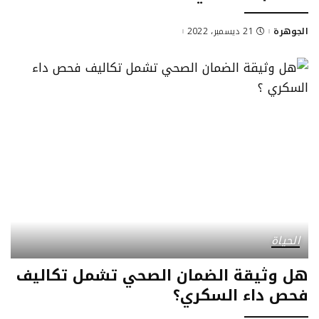
الجوهرة
21 ديسمبر، 2022
Posted
by
الحياة
هل وثيقة الضمان الصحي تشمل تكاليف
فحص داء السكري؟