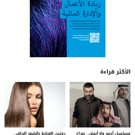
الأكثر قراءة
مسلسل أحمر ولا أبيض.. صراع
روتين العناية بالشعر الجاف..