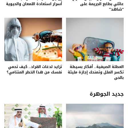
عائلي بطابع الجريمة على
أسرار استعادة اللمعان والحيوية
“شاهد”
العطلة الصيفية.. أفكار بسيطة
تزايد لدغات القراد.. كيف تحمي
تكسر الملل وتمنحك إجازة مليئة
نفسك من هذا الخطر المتنامي؟
بالحي
جديد الجوهرة