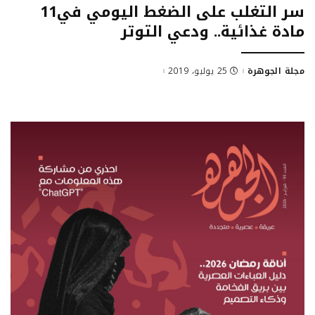
سر التغلب على الضغط اليومي في11
مادة غذائية.. ودعي التوتر
مجلة الجوهرة
25 يوليو، 2019
Posted
by