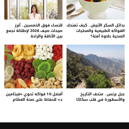
بدائل السكر الأبيض.. كيف تمنحك
للنساء فوق الخمسين.. أبرز
الفواكه الطبيعية والمحليات
صيحات صيف 2026 لإطلالة تجمع
الصحية حلاوة آمنة؟
بين الأناقة والراحة
جبل برنس.. متحف التاريخ
أفضل 10 فواكه تحوي «فيتامين
والأسطورة في قلب سكاكا
د» للحفاظ على صحة العظام