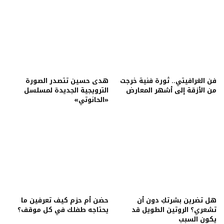
فن الغرافيتي.. ثورة فنية خرجت
هدى حسين تتصدر الصورة
من الأزقة إلى أشهر المعارض
الترويجية الجديدة لمسلسل
«الحانوتي»
هل تضرين بشرتكِ دون أن
حضن أم حزم كيف تعرفين ما
تشعري؟ الروتين الطويل قد
يحتاجه طفلك في كل موقف؟
يكون السبب