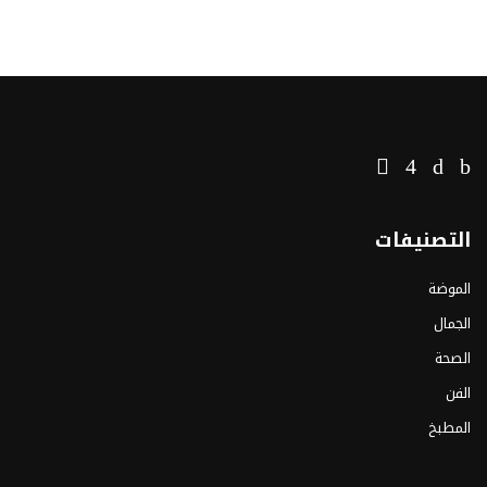
التصنيفات
الموضة
الجمال
الصحة
الفن
المطبخ