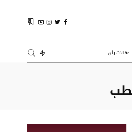
0
مقالات رأي
قطب