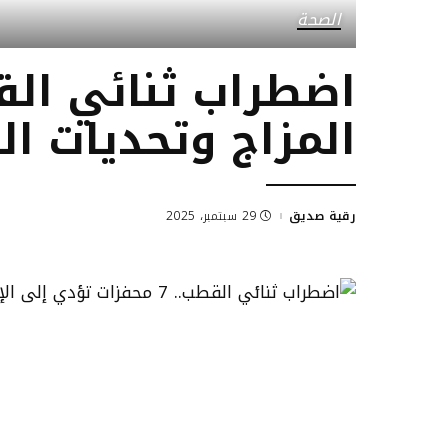
الصحة
اضطراب ثنائي الق
المزاج وتحديات ال
رقية صديق
29 سبتمبر، 2025
Posted
by