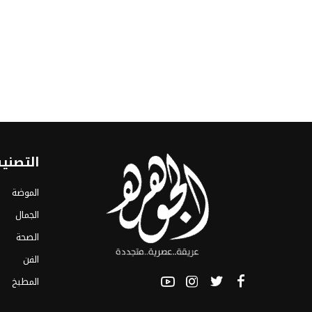
التصني
الموضة
الجمال
الصحة
الفن
المطبخ