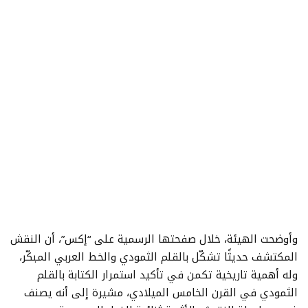
وأوضحت الهيئة، خلال صفحتها الرسمية على “إكس”، أن النقش
المكتشف حديثًا تشكّل بالقلم الثمودي والخط العربي المبكّر،
وله أهمية تاريخية تكمن في تأكيد استمرار الكتابة بالقلم
الثمودي في القرن الخامس الميلادي، مشيرة إلى أنه يصنف