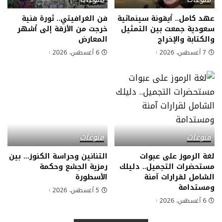
عهد كامل.. أيقونة سينمائية
فن الغرافيتي.. ثورة فنية
سعودية جمعت بين التمثيل
خرجت من الأزقة إلى أشهر
والكتابة والإخراج
المعارض
7 أغسطس، 2026
6 أغسطس، 2026
منوعات
منوعات
لغة الرموز على عبوات
التنانين وحراسة الكنوز… بين
مستحضرات التجميل.. دليلك
رمزية الجشع وحكمة
الشامل لقرارات آمنة
الأسطورة
ومستدامة
5 أغسطس، 2026
6 أغسطس، 2026