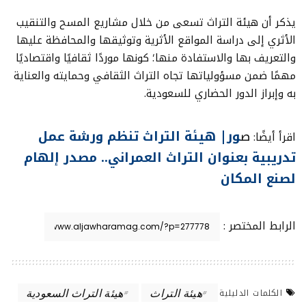
يذكر أن هيئة التراث تسعى من خلال مشاريع المسح والتنقيب
الأثري إلى دراسة المواقع الأثرية وتوثيقها والمحافظة عليها
والتعريف بها والاستفادة منها؛ كونها موردًا ثقافيًا واقتصاديًا
مهمًا ضمن مسؤولياتها تجاه التراث الثقافي وحمايته والعناية
به وإبراز الدور الحضاري للسعودية.
ص
ور| هيئة التراث تنظم ورشة عمل
اقرأ أيضًا:
تدريبية بعنوان التراث العمراني.. مصدر إلهام
لصنع المكان
الرابط المختصر :
هيئة التراث
هيئة التراث السعودية
الكلمات الدليلية