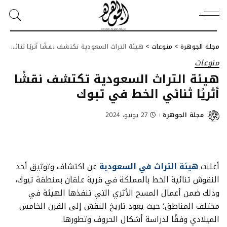
مجلة الجوهرة
>
منوعات
>
هيئة التراث السعودية تكتشف نقشًا أثريًا ثنائي الخط في تبوك
منوعات
هيئة التراث السعودية تكتشف نقشًا
أثريًا ثنائي الخط في تبوك
مجلة الجوهرة
27 يونيو، 2024
Posted
by
أعلنت
هيئة التراث في السعودية
عن اكتشاف وتوثيق أحد
النقوش ثنائية الخط بالمملكة في قرية علقان بمنطقة تبوك،
وذلك ضمن أعمال المسح الأثري التي تنفذها الهيئة في
مختلف المناطق؛ حيث يعود تاريخ النقش إلى القرن الخامس
الميلادي وفقًا لدراسة أشكال الحروف وتطورها.