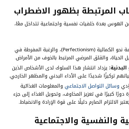
اب المرتبطة بظهور الاضطراب
من الهوس بعدة خلفيات نفسية واجتماعية تتداخل معًا،
النزعة نحو الكمالية (Perfectionism)، والرغبة المفرطة في
 الحياة، والقلق المرضي المرتبط بالخوف من الأمراض.
البدنية
:
يزداد انتشار هذا السلوك لدى الأشخاص الذين
هم تركيزًا شديدًا على الأداء البدني والمظهر الخارجي.
دي
وسائل التواصل الاجتماعي
والمعلومات الغذائية
 دورًا كبيرًا في تعزيز المخاوف، وتحويل الغذاء إلى جزء
ر الالتزام الصارم دليلًا على قوة الإرادة والانضباط.
ية والنفسية والاجتماعية