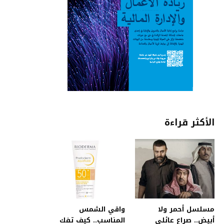
الأكثر قراءة
مسلسل أحمر ولا
واقي الشمس
أبيض.. صراع عائلي
المناسب.. كيف تفك