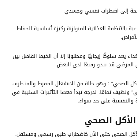
ية بالأنظمة الغذائية المتوازنة ركيزة أساسية للحفاظ
أمراض.
اء يعد سلوكًا إيجابيًا ومطلوبًا إلا أن الخيط الفاصل بين
المرضي قد يبدو رفيعًا لدى البعض.
ل الصحي” ؛ وهو حالة من الانشغال المفرط والمتطرف
” ونظيف تمامًا، لدرجة تبدأ معها التأثيرات السلبية في
 والنفسية على حد سواء.
لأكل الصحي
كل الصحي حتى الآن كاضطراب طبي رسمي ومستقل.