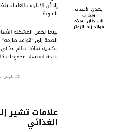
إلا أن الأطباء والعلماء ين
يهدئ الأعصاب
السوية.
ويحارب
السرطان.. هذه
فوائد زيت الزعتر
بينما تكمن المشكلة الأسا
الصحة إلى “قواعد صارمة” و
عكسية تمامًا: نظام غذائي ف
نتيجة استبعاد مجموعات كام
هوس الأ
علامات تشير إ
الغذائي