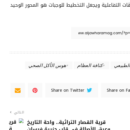
ات التفاعلية ويجعل التخطيط للوجبات هو المحور الوحيد
الطبيعي
كثافة العظام
هوس الأكل الصحي
Share on Twitter
Share on F
التالي
قرية القصار التراثية.. واحة التاريخ
وعبق الأصالة في قلب جزيرة فرسان