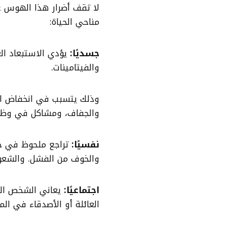
لا تقف أضرار هذا الهوس ع
مناحي الحياة:
جسديًا
:
يؤدي الاستبعاد ال
والفيتامينات.
وذلك يتسبب في انخفاض الو
والجفاف، ومشاكل في وظائف
نفسيًا
:
تراجع ملحوظ في جو
والخوف من الفشل. والشعور 
اجتماعيًا
:
يعاني الشخص المص
العائلة أو الأصدقاء في ال