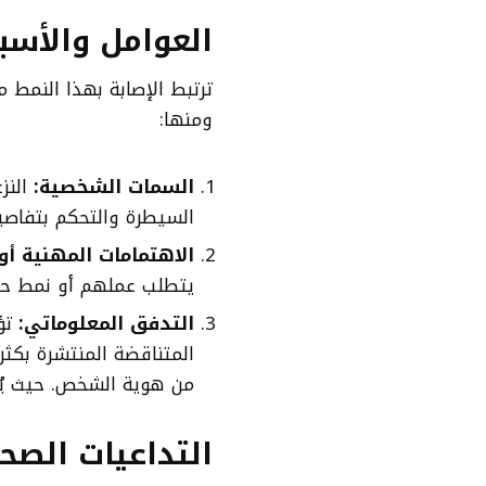
العوامل والأسب
ترتبط الإصابة بهذا النمط 
ومنها:
السمات الشخصية
:
السيطرة والتحكم بتفاصيل
الاهتمامات المهنية أو 
يتطلب عملهم أو نمط حيات
التدفق المعلوماتي
:
تؤ
المتناقضة المنتشرة بكثرة
من هوية الشخص. حيث يُعتب
التداعيات الصح