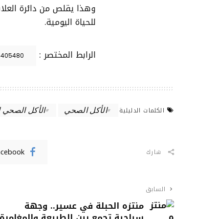
وهذا يقلص من دائرة العلاق
للحياة اليومية.
الرابط المختصر :
الأكل الصحي
الأكل الصحي 
الكلمات الدليلية
acebook
شارك
السابق
منتزه الحبلة في عسير.. وجهة
سياحية تجمع بين الطبيعة والمغامرة