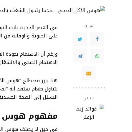
في العصر الحديث باتت التوع
شارك
على الحيوية والوقاية من ال
ورغم أن الاهتمام بجودة الغذ
الاهتمام الصحي والانشغال 
هنا يبرز مصطلح “هوس الأك
بتناول طعام يعتقد أنه “نقي
التسلل إلى الصحة الجسدية
التالي
مفهوم هوس ا
في حين لا يصنف هوس الأ