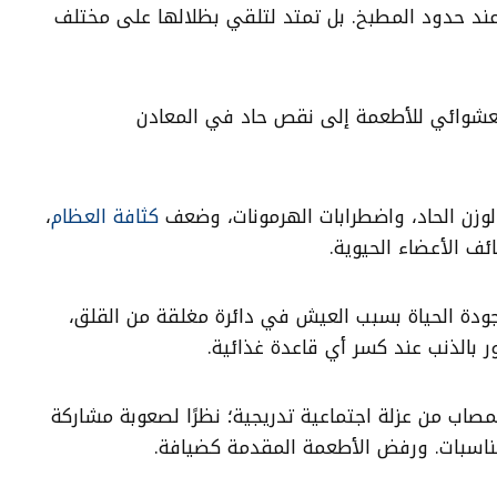
ند حدود المطبخ. بل تمتد لتلقي بظلالها على مختلف
عشوائي للأطعمة إلى نقص حاد في المعادن
زن الحاد، واضطرابات الهرمونات، وضعف
كثافة العظام
،
 الأعضاء الحيوية.
دة الحياة بسبب العيش في دائرة مغلقة من القلق،
بالذنب عند كسر أي قاعدة غذائية.
اب من عزلة اجتماعية تدريجية؛ نظرًا لصعوبة مشاركة
مناسبات. ورفض الأطعمة المقدمة كضيافة.