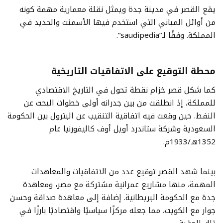
يقع القصر في مدينة جدة ويمثل نقلة معمارية مهمة كونه
من أوائل المباني التي استخدم فيها الأسمنت والحديد في
المملكة. وفقًا لـ”saudipedia”.
محطة التوقيع على الاتفاقيات التاريخية
كما شكل قصر خزام نقطة تحول في التاريخ الاقتصادي
للمملكة، إذ انطلقت من بين جدرانه أولى خطوات البحث عن
النفط. حين وقعت فيه اتفاقية التنقيب عن البترول بين الحكومة
السعودية وشركة ستاندرد أويل أوف كاليفورنيا عام
1352هـ/1933م.
بينما شهد القصر توقيع عدد من الاتفاقيات والمعاهدات
المهمة، منها مشاريع عمرانية مشتركة مع مصر، ومعاهدة
جدة مع الحكومة البريطانية. إضافة إلى معاهدة صداقة وحسن
جوار مع الكويت، مما جعله مركزًا سياسيًا واقتصاديًا بارزًا في