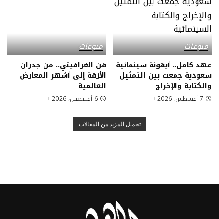
منوعات
منوعات
عهد كامل.. أيقونة سينمائية
فن الغرافيتي.. من جدران
سعودية جمعت بين التمثيل
الأزقة إلى أشهر المعارض
والكتابة والإخراج
العالمية
7 أغسطس، 2026
6 أغسطس، 2026
تحميل المزيد من المقالات