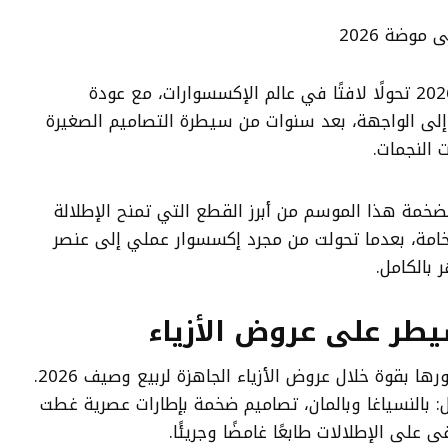
تشهد موضة ربيع وصيف 2026 تحولًا لافتًا في عالم الإكسسوارات، مع عودة
 إلى الواجهة، بعد سنوات من سيطرة التصاميم الصغيرة
 النجمات.
ضخمة هذا الموسم من أبرز القطع التي تمنح الإطلالة
فخامة، بعدما تحولت من مجرد إكسسوار عملي إلى عنصر
بالكامل.
طر على عروض الأزياء
فرضت النظارات الكبيرة حضورها بقوة خلال عروض الأزياء الجاهزة لربيع وصيف 2026.
 بالنسياغا وبالمان، تصاميم ضخمة بإطارات عصرية غطت
فى على الإطلالات طابعًا غامضًا وجريئًا.