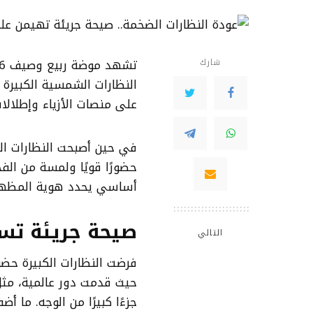
شارك
النظارات الشمسية الكبيرة
على منصات الأزياء وإطلالات
في حين أصبحت النظارات ال
حضورًا قويًا ولمسة من ال
أساسي يحدد هوية المظهر 
صيحة جريئة تسي
التالي
حيث قدمت دور عالمية، مثل:
جزءًا كبيرًا من الوجه. ما أض