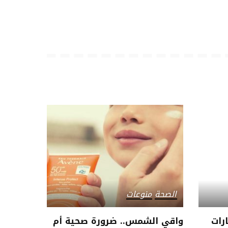
الصحة
منوعات
ارات
واقي الشمس.. ضرورة صحية أم