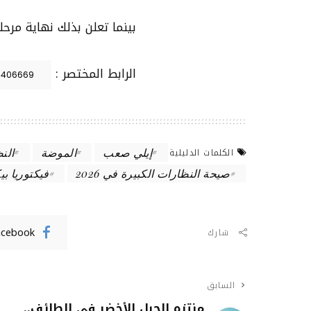
بينما تعلن بذلك نهاية مرحل
الرابط المختصر :
إيلي صعب
الموضة
الن
الكلمات الدليلية
صيحة النظارات الكبيرة في 2026
فيكتوريا بي
acebook
شارك
السابق
منتزه الجبل الأخضر في الطائف..