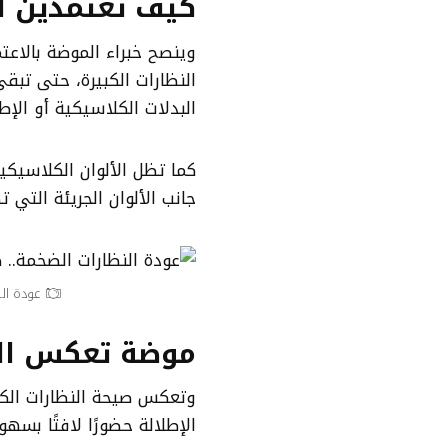
كيف تعتمدين ا
وينصح خبراء الموضة بالاعت
النظارات الكبيرة، حتى تبق
البدلات الكلاسيكية أو الإط
كما تظل الألوان الكلاسيكية
جانب الألوان الجريئة التي
عودة الن
موضة تعكس ال
الإطلالة حضورًا لافتًا بسهول