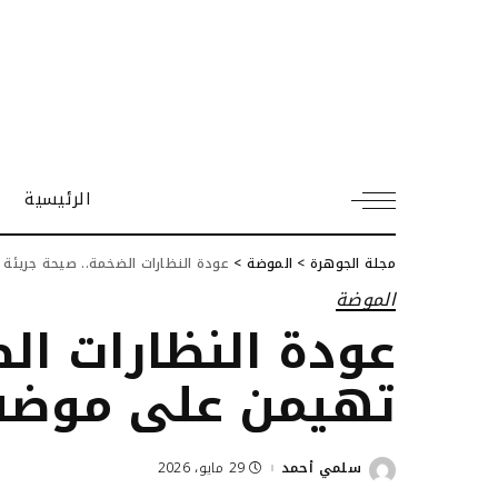
الرئيسية
مجلة الجوهرة
>
الموضة
>
عودة النظارات الضخمة.. صيحة جريئة ت
الموضة
عودة النظارات ال
تهيمن على موضة 026
سلمي أحمد
29 مايو، 2026
Posted
by