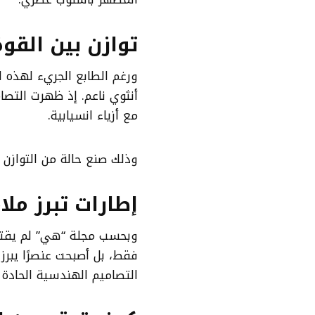
توازن بين القوة
ورغم الطابع الجريء لهذه 
أنثوي ناعم. إذ ظهرت التصا
مع أزياء انسيابية.
وذلك صنع حالة من التوازن ب
إطارات تبرز ملا
وبحسب مجلة “هي” لم يقتصر
فقط، بل أصبحت عنصرًا يبرز م
التصاميم الهندسية الحادة