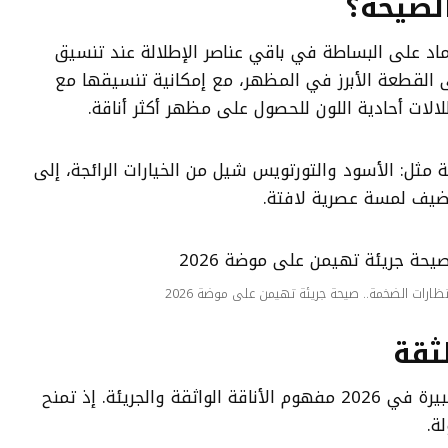
لصيحة؟
ماد على البساطة في باقي عناصر الإطلالة عند تنسيق
ى القطعة الأبرز في المظهر، مع إمكانية تنسيقها مع
لالات أحادية اللون للحصول على مظهر أكثر أناقة.
 مثل: الأسود والتورتويس شيل من الخيارات الرائجة، إلى
 تضيف لمسة عصرية لافتة.
ظارات الضخمة.. صيحة جريئة تهيمن على موضة 2026
ثقة
وتعكس صيحة النظارات الكبيرة في 2026 مفهوم الأناقة الواثقة والجريئة. إذ تمنح
ة.