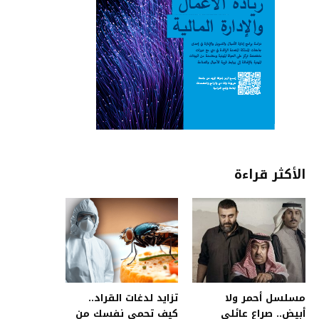
الأكثر قراءة
مسلسل أحمر ولا
تزايد لدغات القراد..
أبيض.. صراع عائلي
كيف تحمي نفسك من