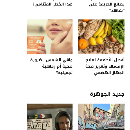
بطابع الجريمة على
هذا الخطر المتنامي؟
“شاهد”
أفضل الأطعمة لعلاج
واقي الشمس.. ضرورة
الإمساك وتعزيز صحة
صحية أم رفاهية
الجهاز الهضمي
تجميلية؟
جديد الجوهرة