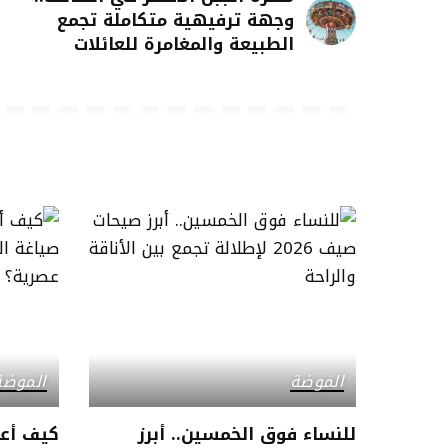
وجهة ترفيهية متكاملة تجمع
الطبيعة والمغامرة للعائلات
الموضة
الموضة
للنساء فوق الخمسين.. أبرز
كيف أع