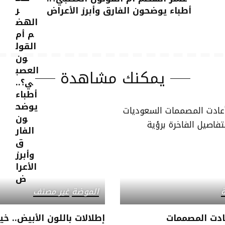
أطباء يوضحون الفارق وأبرز الأعراض
يمكنك مشاهدة
الموضة
غير مصنف
ادت المصممات
إطلالات باللون الأبيض.. خي