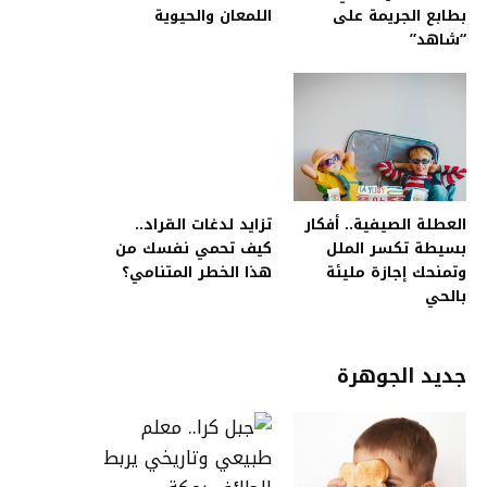
بطابع الجريمة على
اللمعان والحيوية
“شاهد”
العطلة الصيفية.. أفكار
تزايد لدغات القراد..
بسيطة تكسر الملل
كيف تحمي نفسك من
وتمنحك إجازة مليئة
هذا الخطر المتنامي؟
بالحي
جديد الجوهرة