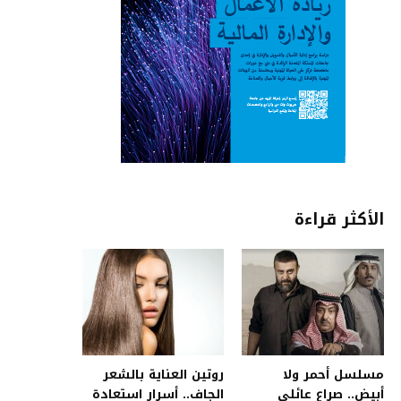
الأكثر قراءة
مسلسل أحمر ولا
روتين العناية بالشعر
أبيض.. صراع عائلي
الجاف.. أسرار استعادة