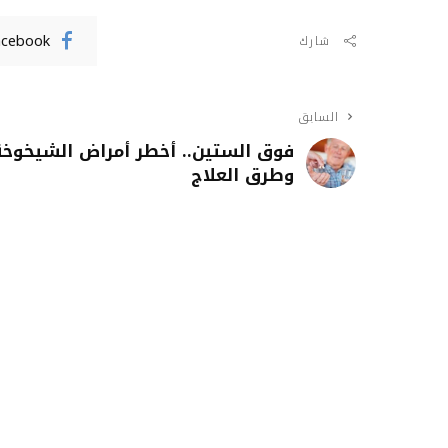
acebook
شارك
السابق
فوق الستين.. أخطر أمراض الشيخوخة
وطرق العلاج