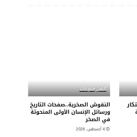
الفن
منوعات
كار
النقوش الصخرية..صفحات التاريخ
ورسائل الإنسان الأولى المنحوتة
في الصخر
4 أغسطس، 2026