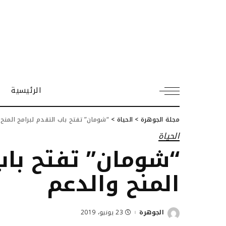
الرئيسية
مجلة الجوهرة
>
الحياة
>
“شومان” تفتح باب التقدم لبرامج المنح
الحياة
“شومان” تفتح باب
المنح والدعم
الجوهرة
23 يونيو، 2019
Posted
by