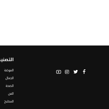
التصني
الموضة
الجمال
الصحة
الفن
المطبخ