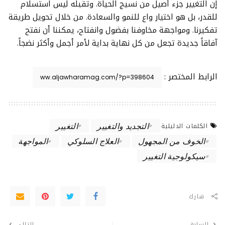
إن التغيير جزء أصيل من نسيج الحياة. وتقبله ليس استسلام
للقدر، بل هو اختيار واع للنمو والسعادة. من خلال تحويل طريقة
تفكيرنا. ومواجهة مخاوفنا بفضول وانفتاح، يمكننا أن نفتح
آفاقاً جديدة تجعل من كل نهاية بداية لأمر أجمل وأكثر نضجاً.
الرابط المختصر :
التجديد والتغيير
التغيير
الكلمات الدليلية
الخوف من المجهول
العلاج السلوكي
المواجهة
سيكولوجية التغيير
شارك
السابق
التالي