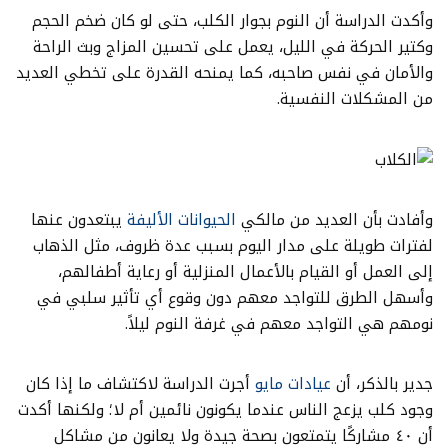
وأكدت الدراسة أن النوم بجوار الكلب، حتى لو كان ضخم الحجم
وكتير الحركة في الليل، يعمل على تحسين المزاج وبث الراحة
والأمان في نفس صاحبه، كما يمنحه القدرة على تخطي العديد
من المشكلات النفسية.
وأفادت بأن العديد من مالكي
الحيوانات الأليفة
يبتعدون عنها
لفترات طويلة على مدار اليوم بسبب عدة ظروف، مثل الذهاب
إلى العمل أو القيام بالأعمال المنزلية أو رعاية أطفالهم،
وأسهل الطرق للتواجد معهم دون وقوع أي تأثير سلبي في
نومهم هي التواجد معهم في غرفة النوم ليلاً.
جدير بالذكر، أن
عيادات مايو
أجرت الدراسة لاكتشاف ما إذا كان
وجود كلب يزعج الناس عندما يكونون نائمين أم لا؛ ولكنها أكدت
أن ٤٠ مشاركًا يتمتعون بصحة جيدة ولا يعانون من مشاكل