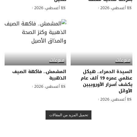
8 أغسطس، 2026
8 أغسطس، 2026
منوعات
منوعات
السيدة الحمراء.. هيكل
المشمش.. فاكهة الصيف
عظمي عمره 19 ألف عام
الذهبية
يكشف أسرار الأوروبيين
8 أغسطس، 2026
الأوائل
8 أغسطس، 2026
تحميل المزيد من المقالات