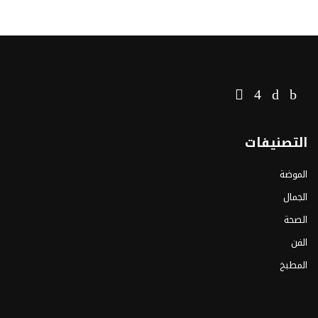
التصنيفات
الموضة
الجمال
الصحة
الفن
المطبخ