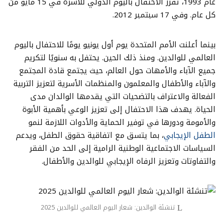
عام 1993، تقرر الاحتفال باليوم الدولي للأسرة في 15 مايو من
كل عام. وفي 17 سبتمبر 2012.
بينما أعلنت الأمم المتحدة يوم أول يونيو يومًا للاحتفال باليوم
العالمي للوالدين. ومنذ ذلك الحين. يحتفل به سنويًا لتكريم
جميع الآباء والأمهات حول العالم، حيث يجتمع قادة المجتمع
والآباء والأطفال والمعلمون والمنظمات الأسرية لتعزيز التربية
الفعالة والاعتراف بالتضحيات التي يقدمها الوالدان مدى
الحياة. يهدف هذا الاحتفال إلى تعزيز الوعي بأهمية الأبوة
والأمومة ودورها في توفير الحماية والأدوات اللازمة لنمو
الطفل الإيجابي
، بما يتسق مع اتفاقية حقوق الطفل، ويدعم
السياسات الاجتماعية الوطنية الرامية إلى الحد من الفقر
والتفاوتات وتعزيز الرفاه الإيجابي للوالدين والأطفال.
تنشئة الوالدين: شعار اليوم العالمي للوالدين 2025