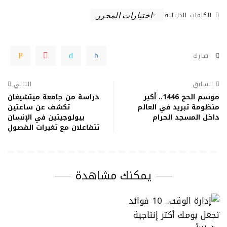
الكلمات الدليلية
اختيارات المحرر
شارك
السابق
التالي
موسم الحج 1446.. أكبر
دراسة من جامعة ميتشيغان
منظومة تبريد في العالم
تكشف عن ساعتين
داخل المسجد الحرام
بيولوجيتين في الإنسان
تتفاعلان مع تغيرات الفصول
يمكنك مشاهدة