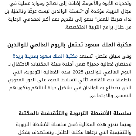
وتحديات الأبوة والأمومة. إضافة إلى نصائح وموارد عملية في
مجال التربية، مؤكدة أن “تنشئة الوالدين ليست عرضًا وثائقيًا، بل
نداء صريحًا للعمل” يدعو إلى تقديم دعم أكبر لمقدمي الرعاية
من خلال برامج التربية المتخصصة.
مكتبة الملك سعود تحتفل باليوم العالمي للوالدين
وفي سياق متصل، تستعد
مكتبة الملك سعود بمدينة بريدة
لاحتضان فعالية مميزة ضمن أجندة هيئة المكتبات: الاحتفال بـ
اليوم العالمي للوالدين 2025. هذه الفعالية التوعوية، التي
ينظمها بيت الثقافة، تأتي لتسليط الضوء على الدور المحوري
الذي يضطلع به الوالدان في تشكيل حياة أبنائهم وتكوينهم
النفسي والاجتماعي.
سلسلة الأنشطة التربوية والتثقيفية بالمكتبة
وفيما تندرج هذه الفعالية ضمن سلسلة الأنشطة التربوية
والتثقيفية التي ترعاها مكتبة الطفل، وتستهدف بشكل