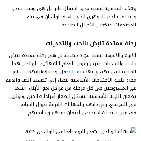
وهذه المناسبة ليست مجرد احتفال عابر، بل هي وقفة تقدير
واعتراف بالدور الجوهري الذي يلعبه الوالدان في بناء
المجتمعات. وتكوين الأجيال الصاعدة.
رحلة ممتدة تنبض بالحب والتحديات
الأبوة والأمومة ليستا مجرد مهمة، بل هي رحلة ممتدة تنبض
بالحب والتحديات، وتزخر بفرص التعلم اللانهائية. الوالدان هما
المنارة التي تهتدي بها
حياة الطفل
. ومسؤولياتهما تتجاوز
مجرد تلبية الاحتياجات الأساسية لتصل إلى تجسيد الحب والدعم
غير المشروطين في كل مرحلة من مراحل نمو الأبناء. إنهما
يضعان اللبنة الأساسية ليشكل الصغار أفراداً صالحين ومؤثرين
في المجتمع، ويزودانهم بالمهارات اللازمة طوال الحياة،
مقدمين تضحيات لا تحصى لضمان نموهم وسلامتهم.