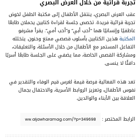
تجربة قرائية من خلال العرض البصري
عقب العرض البصري، ينتقل الأطفال إلى مكتبة الطفل لخوض
تجربة قرائية فريدة. تخصص جلسة لقراءة كتابين يحملان طابعًا
عاطفيًا وإنسانيًا هما “أحب أبي” و”أحب أمي”. يقرأ مشرفو
المكتبة
هذين الكتابين بأسلوب قصصي ممتع وحنون. يتخلله
التفاعل المستمر مع الأطفال من خلال الأسئلة، والتعليقات،
ومشاركة القصص الخاصة، مما يضفي على الجلسة طابعًا أسريًا
دافئًا لا ينسى.
تعد هذه الفعالية فرصة قيمة لغرس قيم الوفاء والتقدير في
نفوس الأطفال، وتعزيز الروابط الأسرية، والاحتفال بجمال
العلاقة بين الأبناء والوالدين.
الرابط المختصر :