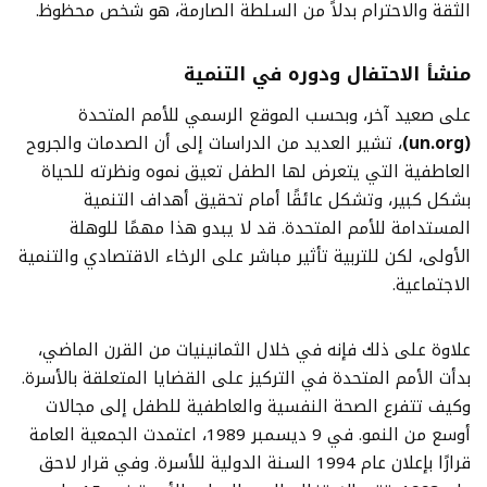
الثقة والاحترام بدلاً من السلطة الصارمة، هو شخص محظوظ.
منشأ الاحتفال ودوره في التنمية
على صعيد آخر، وبحسب الموقع الرسمي للأمم المتحدة
(un.org)
، تشير العديد من الدراسات إلى أن الصدمات والجروح
العاطفية التي يتعرض لها الطفل تعيق نموه ونظرته للحياة
بشكل كبير، وتشكل عائقًا أمام تحقيق أهداف التنمية
المستدامة للأمم المتحدة. قد لا يبدو هذا مهمًا للوهلة
الأولى، لكن للتربية تأثير مباشر على الرخاء الاقتصادي والتنمية
الاجتماعية.
علاوة على ذلك فإنه في خلال الثمانينيات من القرن الماضي،
بدأت الأمم المتحدة في التركيز على القضايا المتعلقة بالأسرة.
وكيف تتفرع الصحة النفسية والعاطفية للطفل إلى مجالات
أوسع من النمو. في 9 ديسمبر 1989، اعتمدت الجمعية العامة
قرارًا بإعلان عام 1994 السنة الدولية للأسرة. وفي قرار لاحق