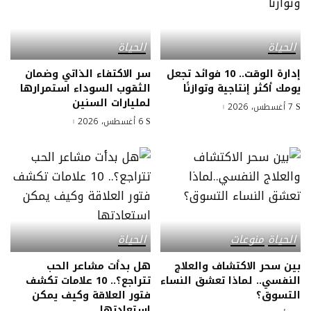
الحياة
الحياة
إدارة الوقت.. 10 فوائد تجعل
سر الاكتفاء الذاتي وضمان
يومك أكثر إنتاجية وتوازنًا
الثقوب السوداء استمرارها
لمليارات السنين
7 أغسطس، 2026
6 أغسطس، 2026
الحياة
منوعات
الحياة
بين سحر الاكتشاف والعلاج
هل بدأت مشاعر الحب
النفسي.. لماذا تعشق النساء
تتراجع؟.. 10 علامات تكشف
التسوق؟
فتور العلاقة وكيف يمكن
استعادتها