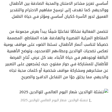
أساسي تعزيز مشاعر الامتنان والمحبة الصادقة بين الأطفال
ووالديهم. كما تهدف إلى ترسيخ مفاهيم الاحترام والتقدير
العميق لدور الأسرة ككيان أساسي ومؤثر في حياة الطفل.
تتضمن الفعالية نشاطًا تفاعليًا شيقًا يبدأ بعرض مجموعة من
المقاطع المرئية القصيرة والهادفة. هذه المقاطع، المصممة
خصيصًا لتناسب أعمار الأطفال، تسلط الضوء على مواقف يومية
تعكس تضحيات الوالدين وعطاءهم اللامحدود، وتوضح الأهمية
البالغة لوجودهم في حياة الأبناء. بعد كل عرض، تُتاح الفرصة
للأطفال للمشاركة في حوار مفتوح، حيث يُشجعون على التعبير
عن مشاعرهم ومشاركة مواقف شخصية أو كلمات محبة تجاه
والديهم، مما يخلق جوًا من التفاعل الدافئ والصريح.
تنشئة الوالدين: شعار اليوم العالمي للوالدين 2025