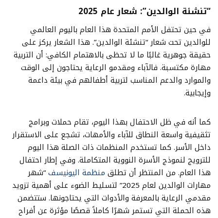
“تنشئة الوالدين”: شعار عام 2025
في حين تحتفل الأمم المتحدة هذا العام باليوم العالمي
للوالدين تحت شعار “تنشئة الوالدين”. هذا الشعار يركز على
حقيقة جوهرية غالبًا ما لا تحظى بالاهتمام الكافي: أن التربية
مهارة مكتسبة. فالآباء ومقدمو الرعاية يحتاجون إلى الوقت
والموارد والدعم المناسب لتربية أطفالهم في بيئة داعمة
وإيجابية.
كما أنه في ظل الاحتفال بهذا اليوم، تقام حملات وبرامج
تثقيفية واسعة النطاق للآباء والأمهات، تشجع على الاستقرار
داخل الأسر. كما تستخدم المنظمات ذات الصلة هذا اليوم
للترويج لنموذج الأسرة النووية المتكاملة. وفي إطار احتفال
هذا العام. من المنتظر أن تطلق
منظمة اليونيسف
“شهر
مهارات الوالدين لعام 2025” لتسليط الضوء على أهمية تزويد
مقدمي الرعاية بالمعرفة والأدوات التي يحتاجونها. ستتضمن
هذه الحملة التي تستمر شهرًا كاملاً قصصًا مؤثرة عن أفراح