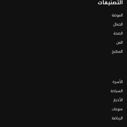
التصنيفات
الموضة
الجمال
الصحة
الفن
المطبخ
الأسرة
السياحة
الأخبار
منوعات
الرياضة