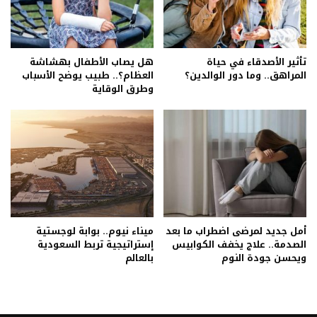
تأثير الأصدقاء في حياة
هل يصاب الأطفال بهشاشة
المراهق.. وما دور الوالدين؟
العظام؟.. طبيب يوضح الأسباب
وطرق الوقاية
أمل جديد لمرضى اضطراب ما بعد
ميناء نيوم.. بوابة لوجستية
الصدمة.. علاج يخفف الكوابيس
إستراتيجية تربط السعودية
ويحسن جودة النوم
بالعالم