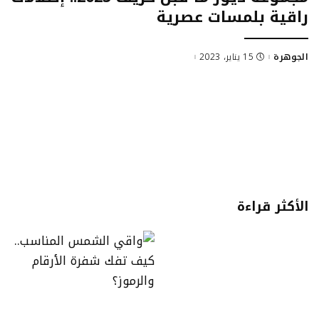
راقية بلمسات عصرية
الجوهرة
15 يناير، 2023
Posted
by
الأكثر قراءة