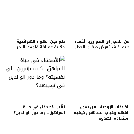
من اللعب إلى الطوارئ.. أخطاء
طواحين الهواء الهولندية..
صيفية قد تعرض طفلكِ للخطر
حكاية عمالقة قاومت الزمن
الخلافات الزوجية.. بين سوء
تأثير الأصدقاء في حياة
الفهم وغياب التفاهم وكيفية
المراهق.. وما دور الوالدين؟
استعادة الهدوء