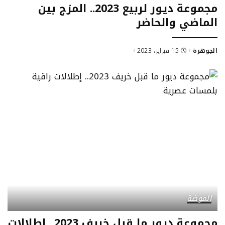
مجموعة ديور لربيع 2023.. المزج بين
الماضي والحاضر
الجوهرة
15 فبراير، 2023
Posted
by
الموضة
مجموعة ديور ما قبل خريف 2023.. إطلالات