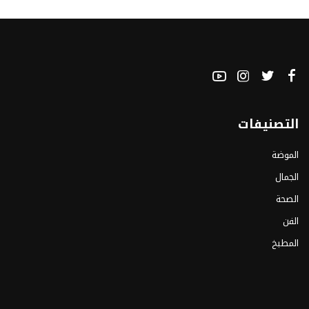
التصنيفات
الموضة
الجمال
الصحة
الفن
المطبخ