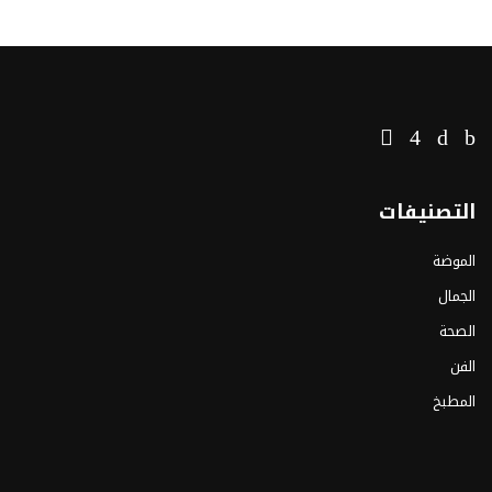
التصنيفات
الموضة
الجمال
الصحة
الفن
المطبخ