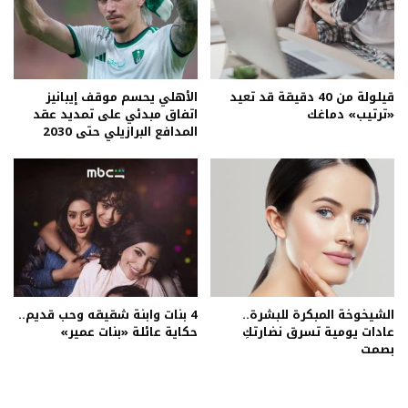
قيلولة من 40 دقيقة قد تعيد
الأهلي يحسم موقف إيبانيز
«ترتيب» دماغك
اتفاق مبدئي على تمديد عقد
المدافع البرازيلي حتى 2030
الشيخوخة المبكرة للبشرة..
4 بنات وابنة شقيقه وحب قديم..
عادات يومية تسرق نضارتكِ
حكاية عائلة «بنات عمير»
بصمت