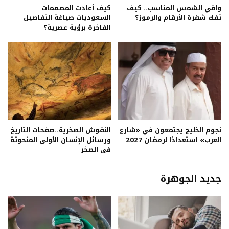
واقي الشمس المناسب.. كيف
كيف أعادت المصممات
تفك شفرة الأرقام والرموز؟
السعوديات صياغة التفاصيل
الفاخرة برؤية عصرية؟
نجوم الخليج يجتمعون في «شارع
النقوش الصخرية..صفحات التاريخ
العرب» استعدادًا لرمضان 2027
ورسائل الإنسان الأولى المنحوتة
في الصخر
جديد الجوهرة