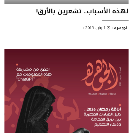
لهذه الأسباب.. تشعرين بالأرق!
الجوهرة
1 يناير، 2019
Posted
by