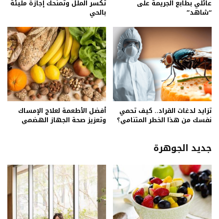
عائلي بطابع الجريمة على
تكسر الملل وتمنحك إجازة مليئة
“شاهد”
بالحي
تزايد لدغات القراد.. كيف تحمي
أفضل الأطعمة لعلاج الإمساك
نفسك من هذا الخطر المتنامي؟
وتعزيز صحة الجهاز الهضمي
جديد الجوهرة