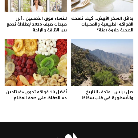
بدائل السكر الأبيض.. كيف تمنحك
للنساء فوق الخمسين.. أبرز
الفواكه الطبيعية والمحليات
صيحات صيف 2026 لإطلالة تجمع
الصحية حلاوة آمنة؟
بين الأناقة والراحة
جبل برنس.. متحف التاريخ
أفضل 10 فواكه تحوي «فيتامين
والأسطورة في قلب سكاكا
د» للحفاظ على صحة العظام