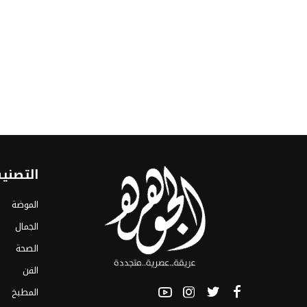
التصني
الموضة
الجمال
الصحة
الفن
المطبخ