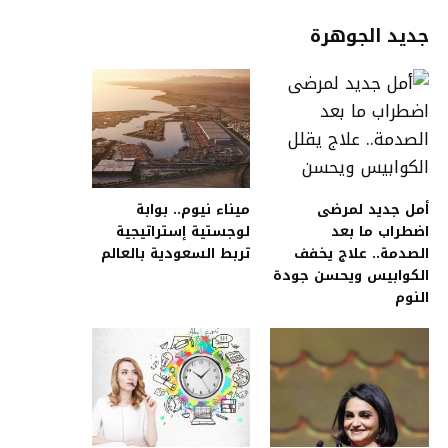
جديد الجوهرة
أمل جديد لمرضى
ميناء نيوم.. بوابة
اضطراب ما بعد
لوجستية إستراتيجية
الصدمة.. علاج يخفف
تربط السعودية بالعالم
الكوابيس ويحسن جودة
النوم