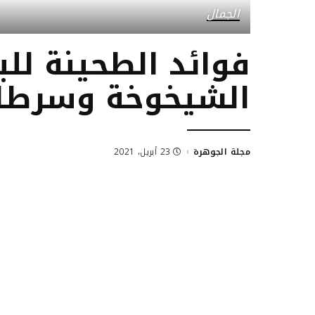
الجمال
فوائد الطحينة للب
الشيخوخة وسرطان
مجلة الجوهرة
23 أبريل، 2021
Posted
by