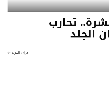
شرة.. تحارب
 الجلد
قراءة المزيد