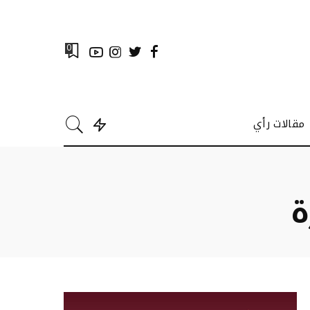
0
مقالات رأي
ة