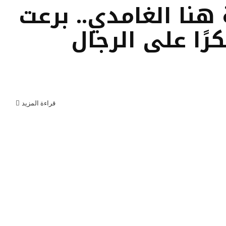
هنا الغامدي.. برعت
ا على الرجال
قراءة المزيد