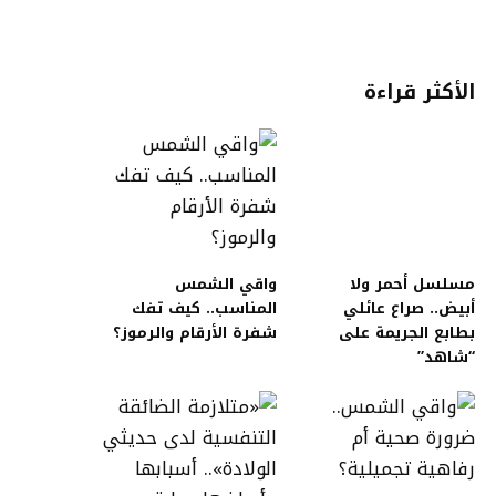
الأكثر قراءة
مسلسل أحمر ولا
واقي الشمس
أبيض.. صراع عائلي
المناسب.. كيف تفك
بطابع الجريمة على
شفرة الأرقام والرموز؟
“شاهد”