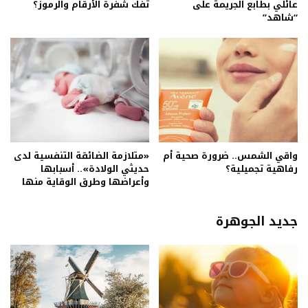
عائلي بطابع الجريمة على
تفك شفرة الأرقام والرموز؟
“شاهد”
واقي الشمس.. ضرورة صحية أم
«متلازمة الضائقة التنفسية لدى
رفاهية تجميلية؟
حديثي الولادة».. أسبابها
وأعراضها وطرق الوقاية منها
جديد الجوهرة