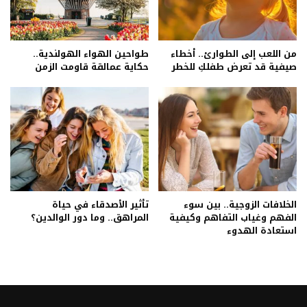
من اللعب إلى الطوارئ.. أخطاء
طواحين الهواء الهولندية..
صيفية قد تعرض طفلكِ للخطر
حكاية عمالقة قاومت الزمن
الخلافات الزوجية.. بين سوء
تأثير الأصدقاء في حياة
الفهم وغياب التفاهم وكيفية
المراهق.. وما دور الوالدين؟
استعادة الهدوء