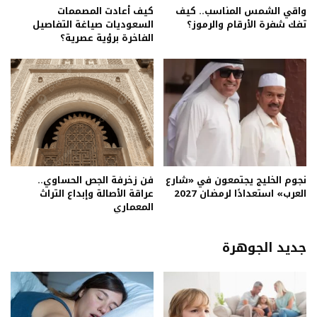
واقي الشمس المناسب.. كيف
كيف أعادت المصممات
تفك شفرة الأرقام والرموز؟
السعوديات صياغة التفاصيل
الفاخرة برؤية عصرية؟
نجوم الخليج يجتمعون في «شارع
فن زخرفة الجص الحساوي..
العرب» استعدادًا لرمضان 2027
عراقة الأصالة وإبداع التراث
المعماري
جديد الجوهرة