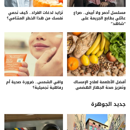
مسلسل أحمر ولا أبيض.. صراع
تزايد لدغات القراد.. كيف تحمي
عائلي بطابع الجريمة على
نفسك من هذا الخطر المتنامي؟
“شاهد”
أفضل الأطعمة لعلاج الإمساك
واقي الشمس.. ضرورة صحية أم
وتعزيز صحة الجهاز الهضمي
رفاهية تجميلية؟
جديد الجوهرة