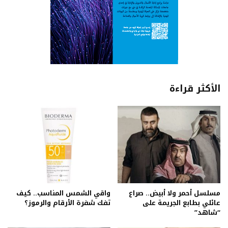
الأكثر قراءة
مسلسل أحمر ولا أبيض.. صراع
واقي الشمس المناسب.. كيف
عائلي بطابع الجريمة على
تفك شفرة الأرقام والرموز؟
“شاهد”