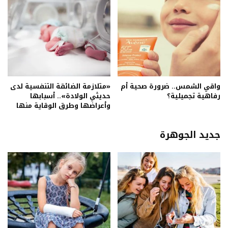
واقي الشمس.. ضرورة صحية أم
«متلازمة الضائقة التنفسية لدى
رفاهية تجميلية؟
حديثي الولادة».. أسبابها
وأعراضها وطرق الوقاية منها
جديد الجوهرة