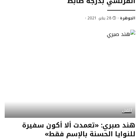
الفرنسي بدرجة ضابط
الجوهرة
28 يناير، 2021
Posted
by
الفن
هند صبري: «تعمدت ألا أكون سفيرة
للنوايا الحسنة بالإسم فقط»