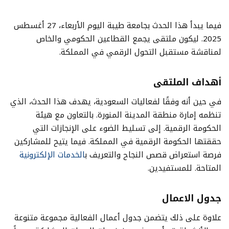
فيما يبدأ هذا الحدث بجامعة طيبة اليوم الأربعاء، 27 أغسطس
2025. ليكون ملتقى يجمع القطاعين الحكومي والخاص
لمناقشة مستقبل التحول الرقمي في المملكة.
أهداف الملتقى
في حين أنه وفقًا لفعاليات السعودية، يهدف هذا الحدث، الذي
تنظمه إمارة منطقة المدينة المنورة. بالتعاون مع هيئة
الحكومة الرقمية. إلى تسليط الضوء على الإنجازات التي
حققتها الحكومة الرقمية في المملكة. فيما يتيح للمشاركين
فرصة استعراض قصص النجاح والتعريف ب
الخدمات الإلكترونية
المتاحة. للمستفيدين.
جدول الاعمال
علاوة على ذلك يتضمن جدول أعمال الفعالية مجموعة متنوعة