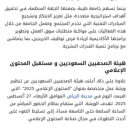
بينما تسهم جامعة طيبة، بصفتها الجهة المنظمة، في تحقيق
أهداف استراتيجية متعددة، مثل تعزيز الابتكار وتشجيع
المبادرات التقنية التي تخدم المجتمع. وتعمل الجامعة من خلال
هذه الفعاليات على مواكبة متطلبات سوق العمل، وتطوير
برامجها الأكاديمية لزيادة فرص توظيف الخريجين، بما يتماشى
مع برنامج تنمية القدرات البشرية.
هيئة الصحفيين السعوديين و مستقبل المحتوى
الإعلامي
غلاوة على ذلك أعلنت هيئة الصحفيين السعوديين عن تنظيم
ورشة عمل متخصصة بعنوان “المحتوى الإعلامي 2025”. التي
اقيمت اليوم في
مدينة الرياض
الموافق الأربعاء، 27 أغسطس
2025. تهدف الورشة، التي ستقام بنظام الحضور المباشر من
الساعة السابعة حتى التاسعة مساءً، إلى تسليط الضوء على
أحدث التطورات في مجال صناعة المحتوى الإعلامي.