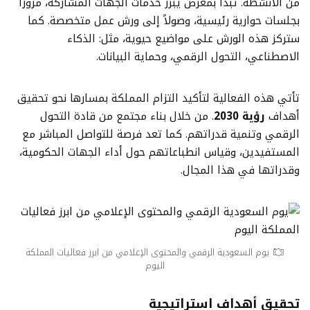
من الأنشطة. تبدأ بمعرض يبرز خدمات الجهات المشاركة، مروراً
بجلسات حوارية رئيسية، وصولاً إلى ورش عمل متخصصة. كما
ستركز هذه الورش على مواضيع حيوية، مثل: الذكاء
الاصطناعي، التحول الرقمي، وحماية البيانات.
تأتي هذه الفعالية لتأكيد التزام المملكة بمسارها نحو تحقيق
أهداف
رؤية 2030
. من خلال بناء مجتمع من قادة التحول
الرقمي وتنمية قدراتهم. كما تعد فرصة للتواصل المباشر مع
المستفيدين، وقياس انطباعاتهم حول أداء الجهات الحكومية،
وقدراتها في هذا المجال.
يوم السعودية الرقمي والمحتوى الإعلامي من ابرز فعاليات المملكة
اليوم
تحقيق أهداف استراتيجية