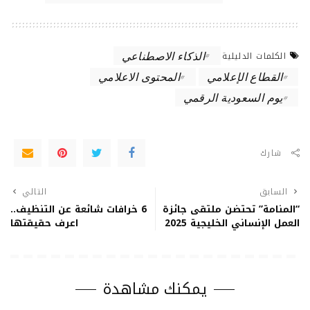
الذكاء‭ ‬الاصطناعي
الكلمات الدليلية
القطاع الإعلامي
المحتوى الاعلامي
يوم السعودية الرقمي
شارك
السابق
التالي
“المنامة” تحتضن ملتقى جائزة
6 خرافات شائعة عن التنظيف..
العمل الإنساني الخليجية 2025
اعرف حقيقتها
يمكنك مشاهدة