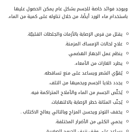
ويوجد فوائد خاصة للجسم بشكل عام يمكن الحصول عليها
باستخدام ماء الورد أيضًا، من خلال تناوله على كمية من الماء.
يقلل من فرص الإصابة بالأزمات والجلطات القلبيّة.
علاج لحالات الإمساك المزمنة.
ينظم عمل الجهاز الهضمي.
يطرد الغازات من الأمعاء.
يُقوّي الشعر ويساعد على منع تساقطه.
يجدد خلايا الجسم ويحميها من التلف.
يُخلّص الجسم من الماء والأملاح المتراكمة فيه.
يُجنّب المثانة خطر الإصابة بالالتهابات.
يخفف التوتر ويحسن المزاج وبالتالي يعالج الاكتئاب .
يحمي الكلى من الأضرار المختلفة.
يساعد على وقف نزيف الجروح الصغيرة.