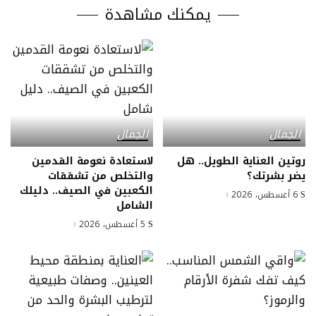
يمكنك مشاهدة
الجمال
الجمال
روتين العناية الطويل.. هل
لاستعادة نعومة القدمين
يضر بشرتك؟
والتخلص من تشققات
الكعبين في الصيف.. دليلك
6 أغسطس، 2026
الشامل
5 أغسطس، 2026