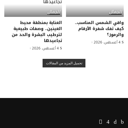
الجمال
الجمال
واقي الشمس المناسب..
العناية بمنطقة محيط
كيف تفك شفرة الأرقام
العينين.. وصفات طبيعية
والرموز؟
لترطيب البشرة والحد من
تجاعيدها
4 أغسطس، 2026
4 أغسطس، 2026
تحميل المزيد من المقالات