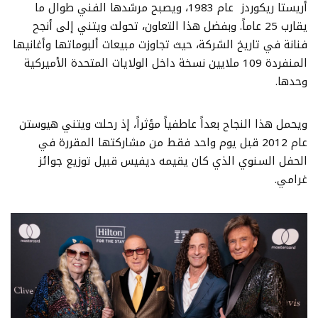
أريستا ريكوردز عام 1983، ويصبح مرشدها الفني طوال ما
يقارب 25 عاماً. وبفضل هذا التعاون، تحولت ويتني إلى أنجح
فنانة في تاريخ الشركة، حيث تجاوزت مبيعات ألبوماتها وأغانيها
المنفردة 109 ملايين نسخة داخل الولايات المتحدة الأميركية
وحدها.
ويحمل هذا النجاح بعداً عاطفياً مؤثراً، إذ رحلت ويتني هيوستن
عام 2012 قبل يوم واحد فقط من مشاركتها المقررة في
الحفل السنوي الذي كان يقيمه ديفيس قبيل توزيع جوائز
غرامي.