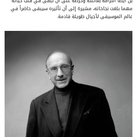
بل أيضاً التزامه بعائلته وحرصه على أن تبقى في قلب حياته
مهما بلغت نجاحاته، مشيرة إلى أن تأثيره سيبقى حاضراً في
عالم الموسيقى لأجيال طويلة قادمة.