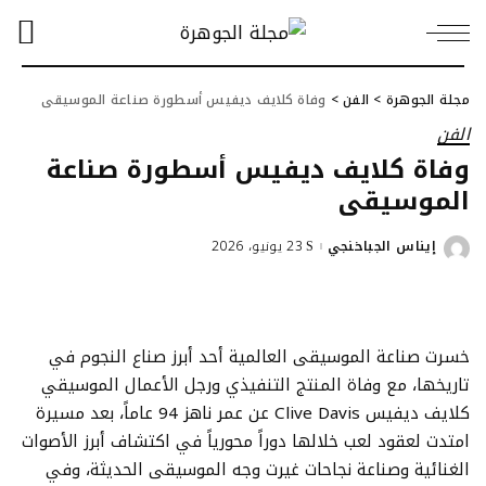
مجلة الجوهرة
>
الفن
>
وفاة كلايف ديفيس أسطورة صناعة الموسيقى
الفن
وفاة كلايف ديفيس أسطورة صناعة
الموسيقى
إيناس الجباخنجي
23 يونيو، 2026
Posted
by
خسرت صناعة الموسيقى العالمية أحد أبرز صناع النجوم في
تاريخها، مع وفاة المنتج التنفيذي ورجل الأعمال الموسيقي
كلايف ديفيس Clive Davis عن عمر ناهز 94 عاماً، بعد مسيرة
امتدت لعقود لعب خلالها دوراً محورياً في اكتشاف أبرز الأصوات
الغنائية وصناعة نجاحات غيرت وجه الموسيقى الحديثة، وفي