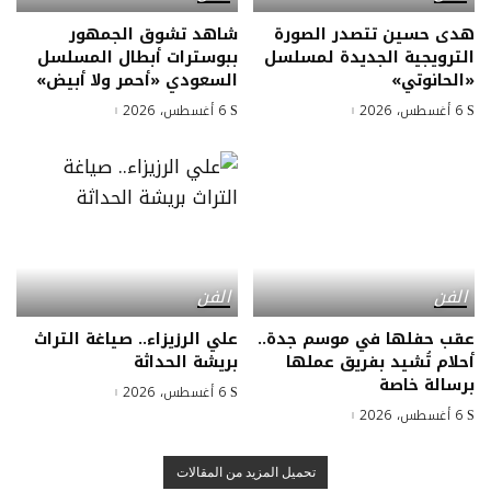
هدى حسين تتصدر الصورة
شاهد تشوق الجمهور
الترويجية الجديدة لمسلسل
ببوسترات أبطال المسلسل
«الحانوتي»
السعودي «أحمر ولا أبيض»
6 أغسطس، 2026
6 أغسطس، 2026
الفن
الفن
عقب حفلها في موسم جدة..
علي الرزيزاء.. صياغة التراث
أحلام تُشيد بفريق عملها
بريشة الحداثة
برسالة خاصة
6 أغسطس، 2026
6 أغسطس، 2026
تحميل المزيد من المقالات