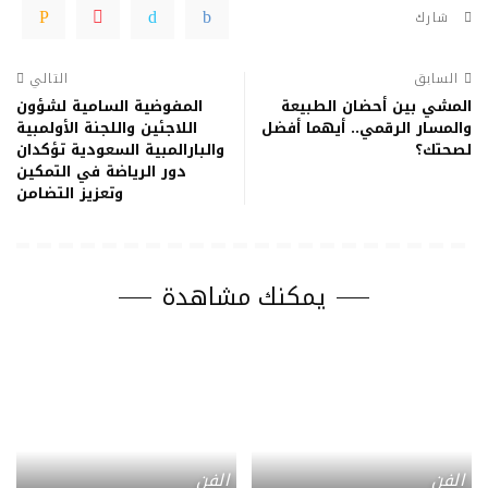
شارك
السابق
التالي
المشي بين أحضان الطبيعة
المفوضية السامية لشؤون
والمسار الرقمي.. أيهما أفضل
اللاجئين واللجنة الأولمبية
لصحتك؟
والبارالمبية السعودية تؤكدان
دور الرياضة في التمكين
وتعزيز التضامن
يمكنك مشاهدة
الفن
الفن