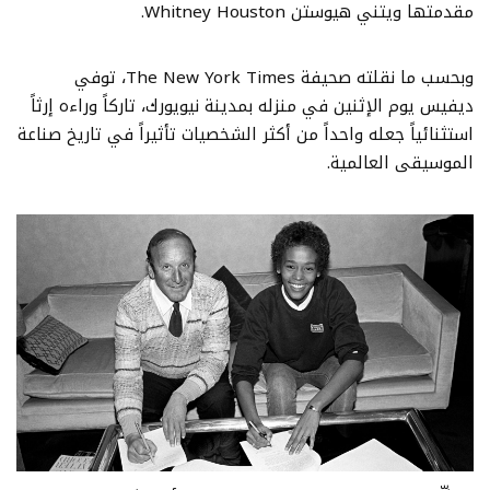
مقدمتها ويتني هيوستن Whitney Houston.
وبحسب ما نقلته صحيفة The New York Times، توفي
ديفيس يوم الإثنين في منزله بمدينة نيويورك، تاركاً وراءه إرثاً
استثنائياً جعله واحداً من أكثر الشخصيات تأثيراً في تاريخ صناعة
الموسيقى العالمية.