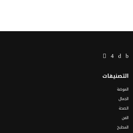
التصنيفات
الموضة
الجمال
الصحة
الفن
المطبخ