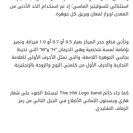
استثنائي للسوليتير الماسي؛ إذ تم استخدام الحد الأدنى من
المعدن لإبراز لمعان وبريق كل جوهرة.
وتأتي قطع حجر المركز بعيار 0.5 أو 0.7 أو 1.0 قيراط، وتميز
بإضافة لمسة شخصية وهي الحرفان “H” و”W” التي تحيط
بجانبي الجوهرة اللامعة، والتي تمثل الأحرف الأولى للعلامة
التجارية والحرف الأول من كلمتي الزوج والزوجة بالإنجليزية.
كما جاء خاتم The HW Logo band ليسلط الضوء على شعار
هاري وينستون الثماني الأضلاع في الجيل التالي من رمز
الزفاف التقليدي.