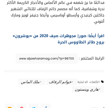
فدائمًا ما برز شغفه في عالم الألماس والأحجار الكريمة الأكثر
ندرة وشفافية، كما أنه مصمم خاتم الزفاف للثنائي الشهير
جاكلين كينيدي وأرسطو أوناسيس، وأيضا جنيفر لوبيز ومارك
أنتوني.
اقرأ أيضًا: صور| مجوهرات صيف 2020 من «بوشرون»
بروح طائر الطاووس الحرة
الرابط المختصر :
خواتم الزفاف
ملك الماس
الكلمات الدليلية
هاري وينستون