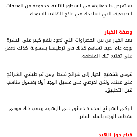
تستعرض «الجوهرة» في السطور التالية، مجموعة من الوصفات
الطبيعية، التي تساعدك في علاج الهالات السوداء.
وصفة الخيار
يعد الخيار من بين الخضراوات التي تعود بنفع كبير على البشرة
بوجه عام؛ حيث تساهم كذلك في ترطيبها بسهولة، كذلك تعمل
على تفتيح تلك المنطقة.
قومي بتقطيع الخيار إلى شرائح فقط، ومن ثم طبقي الشرائح
على عينك، ولكن احرصي على غسيل الوجه أولا بغسول مناسب
قبل التطبيق.
اتركي الشرائح لمده 5 دقائق على البشرة، وعقب ذلك قومي
بشطف الوجه بالماء الفاتر.
قناع جوز الهند