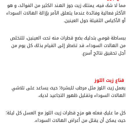
مما لا شك فيه، يمتلك زيت جوز الهند الكثير من الفوائد، و هو
الأكثر فعالية وفائدة عندما يتعلق الأمر بإزالة الهالات السوداء
أو الأكياس الثقيلة حول العينين.
ببساطة قومي بتدليك بضع قطرات منه تحت العينين، للتخلص
من الهالات السوداء، قد تضطر إلى القيام بذلك كل يوم من
أجل تحقيق نتائج أسرع.
قناع زيت اللوز
يعمل زيت اللوز مثل مرطب للبشرة؛ حيث يساعد على تلاشي
الهالات السوداء وتقليل ظهور التجاعيد لديك.
كل ما عليكِ فعله هو مزج قطرات زيت اللوز مع العسل كل ليلة؛
حيث يمكن أن يقلل من أعراض الهالات السوداء.