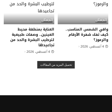
الجمال
الجمال
واقي الشمس المناسب..
العناية بمنطقة محيط
كيف تفك شفرة الأرقام
العينين.. وصفات طبيعية
والرموز؟
لترطيب البشرة والحد من
تجاعيدها
4 أغسطس، 2026
4 أغسطس، 2026
تحميل المزيد من المقالات