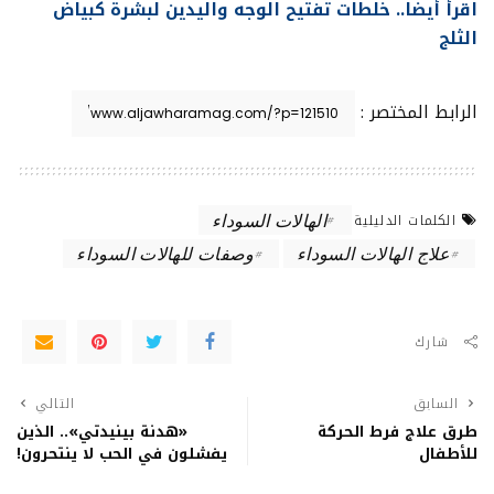
اقرأ أيضا.. خلطات تفتيح الوجه واليدين لبشرة كبياض
الثلج
الرابط المختصر :
الهالات السوداء
الكلمات الدليلية
علاج الهالات السوداء
وصفات للهالات السوداء
شارك
السابق
التالي
طرق علاج فرط الحركة
«هدنة بينيدتي».. الذين
للأطفال
يفشلون في الحب لا ينتحرون!