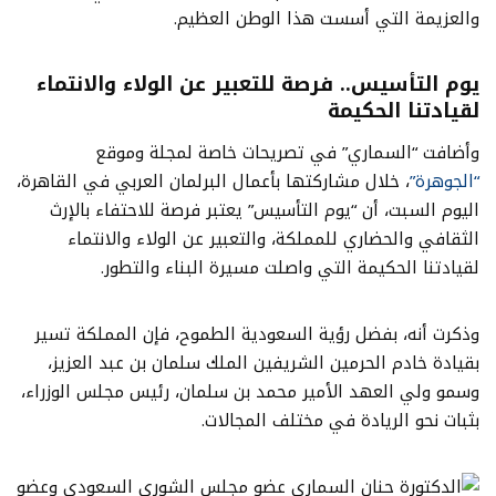
والعزيمة التي أسست هذا الوطن العظيم.
يوم التأسيس.. فرصة للتعبير عن الولاء والانتماء
لقيادتنا الحكيمة
وأضافت “السماري” في تصريحات خاصة لمجلة وموقع
“الجوهرة”
، خلال مشاركتها بأعمال البرلمان العربي في القاهرة،
اليوم السبت، أن “يوم التأسيس” يعتبر فرصة للاحتفاء بالإرث
الثقافي والحضاري للمملكة، والتعبير عن الولاء والانتماء
لقيادتنا الحكيمة التي واصلت مسيرة البناء والتطور.
وذكرت أنه، بفضل رؤية السعودية الطموح، فإن المملكة تسير
بقيادة خادم الحرمين الشريفين الملك سلمان بن عبد العزيز،
وسمو ولي العهد الأمير محمد بن سلمان، رئيس مجلس الوزراء،
بثبات نحو الريادة في مختلف المجالات.