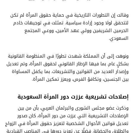
وقالت إن التطورات التاريخية في حماية حقوق المرأة لم تكن
لتتحقق لولا وجود إرادة سياسية. تمثلت في توجيهات خادم
الحرمين الشريفين وولي عهد الأمين، ووعي المجتمع
السعودي.
ونوهت إلى أن المملكة شهدت تطورًا في المنظومة القانونية
بشكلٍ عام. بما فيها الإطار القانوني لحقوق المرأة، وتم تعديل
وإصدار العديد من القوانين والتشريعات. بما يكفل المساواة
بين الجنسين، وتكافؤ الفرص، ويعزز تمكين المرأة.
إصلاحات تشريعية عززت دور المرأة السعودية
وذكرت عضو مجلس الشورى والبرلمان العربي، بأن من بين
الإصلاحات التشريعية التي عززت من دور المرأة، كان صدور
تعديل قوانين الأحوال الشخصية لتعزيز حقوق المرأة في الزواج
والطلاق والحضانة. فضلًا عن تعزيز دورها في المناصب القيادية