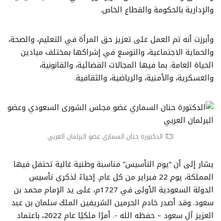
والإدارية بالحكومة والقطاع الخاص.
وأبرزت أنه تم العمل على تعزيز حق المرأة في التعليم، والصحة،
والحماية الاجتماعية، والتوسع في إشراكها بمختلف ميادين
الحياة العامة. بما فيها المجالات القضائية، والقانونية،
والعسكرية، والأمنية، والرياضية، والثقافية.
الدكتورة حنان السماري عضو البرلمان العربي
يشار إلى أن “يوم التأسيس” مناسبة وطنية غالية تحتفل فيها
المملكة، يوم 22 فبراير من كل عام. إحياءً لذكرى تأسيس
الدولة السعودية الأولى في 1727م، على يد الإمام محمد بن
سعود. وقد أصدر خادم الحرمين الشريفين الملك سلمان بن عبد
العزيز آل سعود – حفظه الله -. أمرًا ملكيًا عام 2022، باعتماد