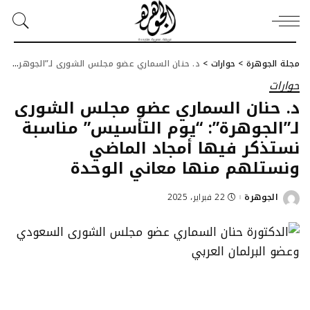
مجلة الجوهرة
>
حوارات
>
د. حنان السماري عضو مجلس الشورى لـ”الجوهرة”: “يوم التأسيس” مناسبة نستذكر فيها أمجاد الماضي ونستلهم منها معاني الوحدة
حوارات
د. حنان السماري عضو مجلس الشورى
لـ”الجوهرة”: “يوم التأسيس” مناسبة
نستذكر فيها أمجاد الماضي
ونستلهم منها معاني الوحدة
الجوهرة
22 فبراير، 2025
Posted
by