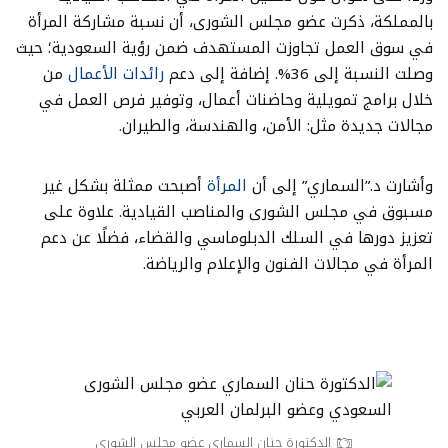
بالمملكة، ذكرت عضو مجلس الشورى، أن نسبة مشاركة المرأة
في سوق العمل تجاوزت المستهدف ضمن رؤية السعودية؛ حيث
وصلت النسبة إلى 36%؜. إضافة إلى دعم
رائدات الأعمال
من
خلال برامج تمويلية وحاضنات أعمال، وتوفير فرص العمل في
مجالات جديدة مثل: الأمن، والهندسة، والطيران.
وأشارت د.”السماري” إلى أن
المرأة
أصبحت ممثلة بشكل غير
مسبوق في مجلس الشورى والمناصب القيادية. علاوة على
تعزيز دورها في السلك الدبلوماسي والقضاء، فضلًا عن دعم
المرأة في مجالات الفنون والإعلام والرياضة.
الدكتورة حنان السماري عضو مجلس الشورى