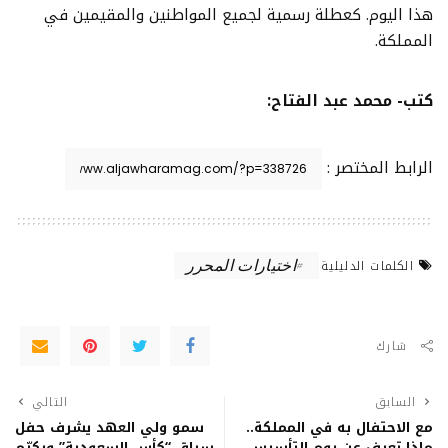
هذا اليوم. كعطلة رسمية لجميع المواطنين والمقيمين في
المملكة.
كتب- محمد عبد الفتاح:
الرابط المختصر :
اختيارات المحرر
الكلمات الدليلية
شارك
السابق
التالي
مع الاحتفال به في المملكة..
سمو ولي العهد يشرف حفل
ماذا تعرف عن يوم التأسيس
سباق “كأس السعودية” ويكرّم