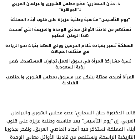
د. حنان السماري؛ عضو مجلس الشورى والبرلمان العربي
لـ”الجوهرة”
“يوم التأسيس” مناسبة وطنية عزيزة على قلوب أبناء المملكة
نستلهم من قادتنا الأوائل معاني الوحدة والعزيمة التي أسست
هذا الوطن العظيم
المملكة تسير بقيادة خادم الحرمين وولي العهد بثبات نحو الريادة
في مختلف المجالات
نسبة مشاركة المرأة في سوق العمل تجاوزت المستهدف ضمن
رؤية السعودية
المرأة أصبحت ممثلة بشكل غير مسبوق بمجلس الشورى والمناصب
القيادية
قالت الدكتورة حنان السماري؛ عضو مجلس الشورى والبرلمان
العربي، إن “يوم التأسيس” يعد مناسبة وطنية عزيزة على قلوب
أبناء المملكة، نستذكر فيه أمجاد الماضي العريق، ونفخر بجذورنا
التاريخية الراسخة، ونستلهم من قادتنا الأوائل معاني الوحدة