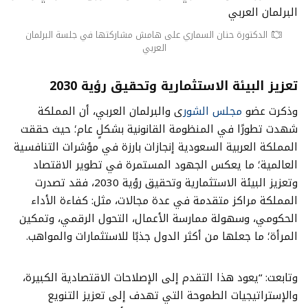
الدكتورة حنان السماري على هامش مشاركتها في جلسة البرلمان
العربي
تعزيز البيئة الاستثمارية وتحقيق رؤية 2030
وذكرت عضو
مجلس الشور
ى والبرلمان العربي، أن المملكة
شهدت تطورًا في المنظومة القانونية بشكلٍ عام؛ حيث حققت
المملكة العربية السعودية إنجازات بارزة في مؤشرات التنافسية
العالمية؛ ما يعكس الجهود المستمرة في تطوير الاقتصاد
وتعزيز البيئة الاستثمارية وتحقيق رؤية 2030، فقد تصدرت
المملكة مراكز متقدمة في عدة مجالات، مثل: كفاءة الأداء
الحكومي، وسهولة ممارسة الأعمال، التحول الرقمي، وتمكين
المرأة؛ ما جعلها من أكثر الدول جذبًا للاستثمارات والمواهب.
وتابعت: “يعود هذا التقدم إلى الإصلاحات الاقتصادية الكبيرة،
والإستراتيجيات الطموحة التي تهدف إلى تعزيز التنويع