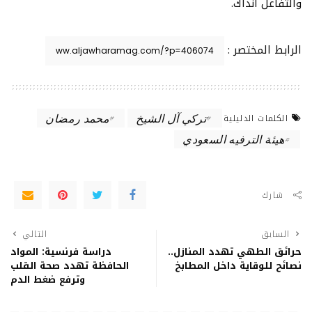
والتفاعل آنذاك.
الرابط المختصر :
تركي آل الشيخ
محمد رمضان
الكلمات الدليلية
هيئة الترفيه السعودي
شارك
السابق
التالي
حرائق الطهي تهدد المنازل..
دراسة فرنسية: المواد
نصائح للوقاية داخل المطابخ
الحافظة تهدد صحة القلب
وترفع ضغط الدم