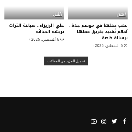
الفن
الفن
عقب حفلها في موسم جدة..
علي الرزيزاء.. صياغة التراث
أحلام تُشيد بفريق عملها
بريشة الحداثة
برسالة خاصة
6 أغسطس، 2026
6 أغسطس، 2026
تحميل المزيد من المقالات