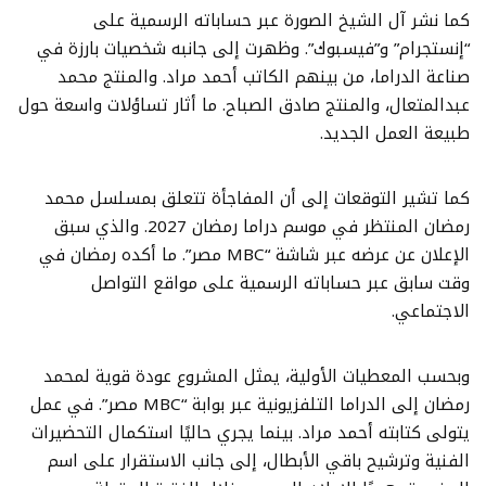
كما نشر آل الشيخ الصورة عبر حساباته الرسمية على
“إنستجرام” و”فيسبوك”. وظهرت إلى جانبه شخصيات بارزة في
صناعة الدراما، من بينهم الكاتب أحمد مراد. والمنتج محمد
عبدالمتعال، والمنتج صادق الصباح. ما أثار تساؤلات واسعة حول
طبيعة العمل الجديد.
كما تشير التوقعات إلى أن المفاجأة تتعلق بمسلسل محمد
رمضان المنتظر في موسم دراما رمضان 2027. والذي سبق
الإعلان عن عرضه عبر شاشة “MBC مصر”. ما أكده رمضان في
وقت سابق عبر حساباته الرسمية على مواقع التواصل
الاجتماعي.
وبحسب المعطيات الأولية، يمثل المشروع عودة قوية لمحمد
رمضان إلى الدراما التلفزيونية عبر بوابة “MBC مصر”. في عمل
يتولى كتابته أحمد مراد. بينما يجري حاليًا استكمال التحضيرات
الفنية وترشيح باقي الأبطال، إلى جانب الاستقرار على اسم