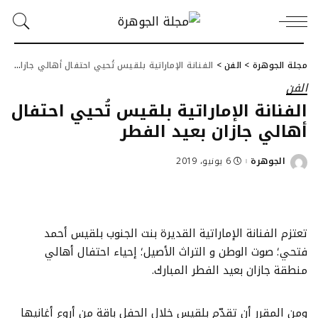
مجلة الجوهرة
>
الفن
>
الفنانة الإماراتية بلقيس تُحيي احتفال أهالي جازان بعيد الفطر
الفن
الفنانة الإماراتية بلقيس تُحيي احتفال
أهالي جازان بعيد الفطر
الجوهرة
6 يونيو، 2019
Posted
by
تعتزم الفنانة الإماراتية القديرة بنت الجنوب بلقيس أحمد
فتحي؛ صوت الوطن و التراث الأصيل؛ إحياء احتفال أهالي
منطقة جازان بعيد الفطر المبارك.
ومن المقرر أن تقدّم بلقيس خلال الحفل باقة من أروع أغانيها