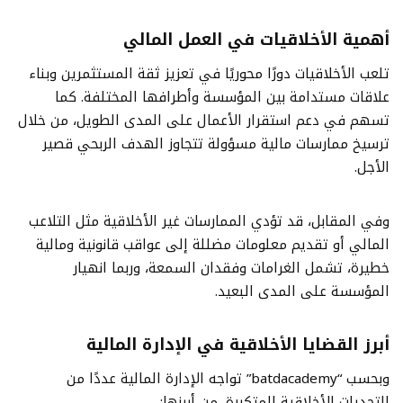
أهمية الأخلاقيات في العمل المالي
تلعب الأخلاقيات دورًا محوريًا في تعزيز ثقة المستثمرين وبناء
علاقات مستدامة بين المؤسسة وأطرافها المختلفة. كما
تسهم في دعم استقرار الأعمال على المدى الطويل، من خلال
ترسيخ ممارسات مالية مسؤولة تتجاوز الهدف الربحي قصير
الأجل.
وفي المقابل، قد تؤدي الممارسات غير الأخلاقية مثل التلاعب
المالي أو تقديم معلومات مضللة إلى عواقب قانونية ومالية
خطيرة، تشمل الغرامات وفقدان السمعة، وربما انهيار
المؤسسة على المدى البعيد.
أبرز القضايا الأخلاقية في الإدارة المالية
وبحسب “batdacademy” تواجه الإدارة المالية عددًا من
التحديات الأخلاقية المتكررة، من أبرزها: