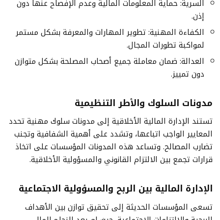
السرية: حماية المعلومات المالية وعدم الإفصاح عنها دون
إذن.
الكفاءة المهنية: تطوير المهارات والمعرفة بشكل مستمر
لمواكبة تطورات المجال.
العدالة: ضمان معاملة جميع أصحاب المصلحة بشكل متوازن
دون تمييز.
مدونات السلوك والأطر التنظيمية
تستند الإدارة المالية الأخلاقية إلى مدونات سلوك مهنية تحدد
المعايير الواجب اتباعها، وتشدد على أهمية الشفافية وتجنب
تضارب المصالح. وتساعد هذه المدونات المؤسسات على اتخاذ
قرارات تجمع بين الالتزام القانوني والمسؤولية الأخلاقية.
الإدارة المالية بين الربح والمسؤولية الاجتماعية
تسعى المؤسسات الحديثة إلى تحقيق توازن بين الأهداف
الربحية والالتزامات الاجتماعية. حيث لم يعد النجاح المالي