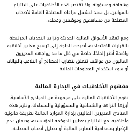
وشفافة ومسؤولة. ولا تقتصر هذه الأخلاقيات على الالتزام
بالقوانين، بل تمتد لتشمل مراعاة المصلحة العامة لأصحاب
المصلحة من مساهمين وموظفين وعملاء.
ومع تعقد الأسواق المالية الحديثة وتزايد التحديات المرتبطة
بالقرارات الاقتصادية، أصبحت الحاجة إلى ترسيخ معايير أخلاقية
واضحة أكثر إلحاحًا، خاصة في ظل ما قد يواجهه المديرون
الماليون من مواقف تتعلق بتضارب المصالح أو التلاعب بالبيانات
أو سوء استخدام المعلومات المالية.
مفهوم الأخلاقيات في الإدارة المالية
تقوم الأخلاقيات المالية على مجموعة من المبادئ الأساسية،
أبرزها النزاهة والشفافية والمسؤولية والمساءلة. وتلزم هذه
المبادئ المديرين الماليين بإدارة الموارد المالية بطريقة قانونية
وأخلاقية، مع الالتزام بمعايير الحوكمة المؤسسية، وضمان عدم
الإضرار بمصداقية التقارير المالية أو تضليل أصحاب المصلحة.